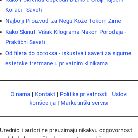
Koraci i Saveti
Najbolji Proizvodi za Negu Kože Tokom Zime
Kako Skinuti Višak Kilograma Nakon Porođaja -
Praktični Saveti
Od filera do botoksa - iskustva i saveti za sigurne
estetske tretmane u privatnim klinikama
O nama
|
Kontakt
|
Politika privatnosti
|
Uslovi
korišćenja
|
Marketinški servisi
Urednici i autori ne preuzimaju nikakvu odgovornost