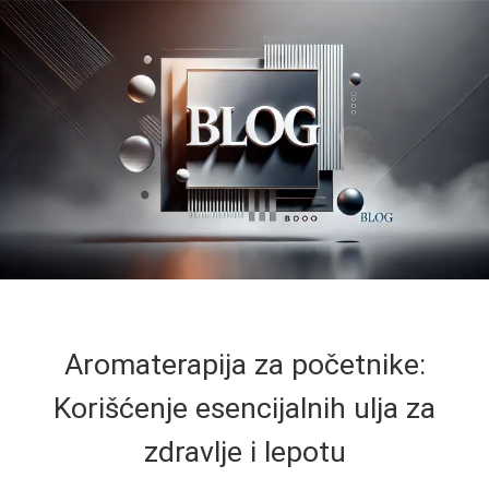
Aromaterapija za početnike:
Korišćenje esencijalnih ulja za
zdravlje i lepotu