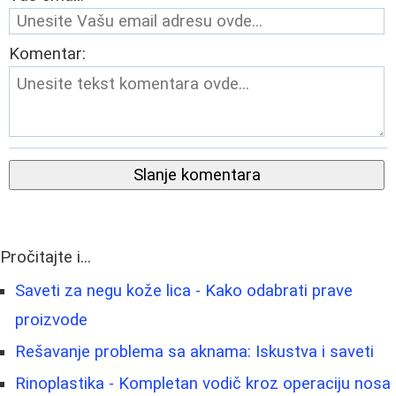
Komentar:
Slanje komentara
Pročitajte i...
Saveti za negu kože lica - Kako odabrati prave
proizvode
Rešavanje problema sa aknama: Iskustva i saveti
Rinoplastika - Kompletan vodič kroz operaciju nosa