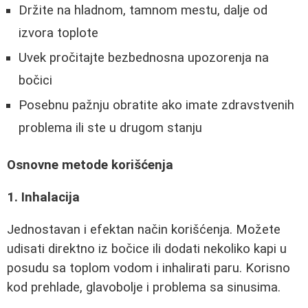
Držite na hladnom, tamnom mestu, dalje od
izvora toplote
Uvek pročitajte bezbednosna upozorenja na
bočici
Posebnu pažnju obratite ako imate zdravstvenih
problema ili ste u drugom stanju
Osnovne metode korišćenja
1. Inhalacija
Jednostavan i efektan način korišćenja. Možete
udisati direktno iz bočice ili dodati nekoliko kapi u
posudu sa toplom vodom i inhalirati paru. Korisno
kod prehlade, glavobolje i problema sa sinusima.