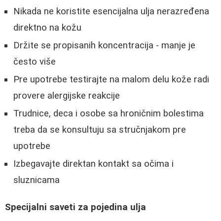
Nikada ne koristite esencijalna ulja nerazređena
direktno na kožu
Držite se propisanih koncentracija - manje je
često više
Pre upotrebe testirajte na malom delu kože radi
provere alergijske reakcije
Trudnice, deca i osobe sa hroničnim bolestima
treba da se konsultuju sa stručnjakom pre
upotrebe
Izbegavajte direktan kontakt sa očima i
sluznicama
Specijalni saveti za pojedina ulja