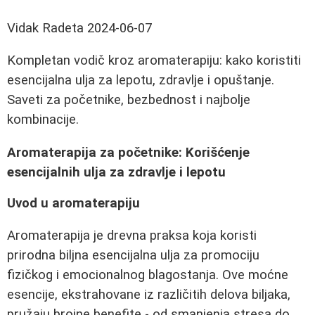
Vidak Radeta
2024-06-07
Kompletan vodič kroz aromaterapiju: kako koristiti
esencijalna ulja za lepotu, zdravlje i opuštanje.
Saveti za početnike, bezbednost i najbolje
kombinacije.
Aromaterapija za početnike: Korišćenje
esencijalnih ulja za zdravlje i lepotu
Uvod u aromaterapiju
Aromaterapija je drevna praksa koja koristi
prirodna biljna esencijalna ulja za promociju
fizičkog i emocionalnog blagostanja. Ove moćne
esencije, ekstrahovane iz različitih delova biljaka,
pružaju brojne benefite - od smanjenja stresa do