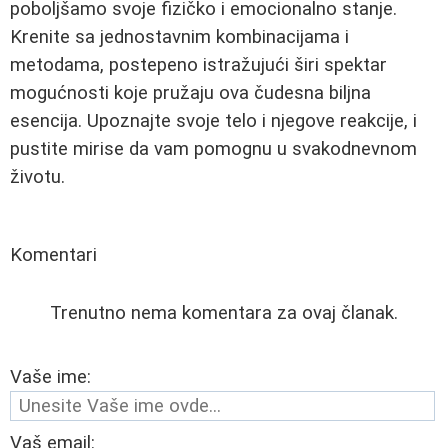
poboljšamo svoje fizičko i emocionalno stanje.
Krenite sa jednostavnim kombinacijama i
metodama, postepeno istražujući širi spektar
mogućnosti koje pružaju ova čudesna biljna
esencija. Upoznajte svoje telo i njegove reakcije, i
pustite mirise da vam pomognu u svakodnevnom
životu.
Komentari
Trenutno nema komentara za ovaj članak.
Vaše ime:
Vaš email: