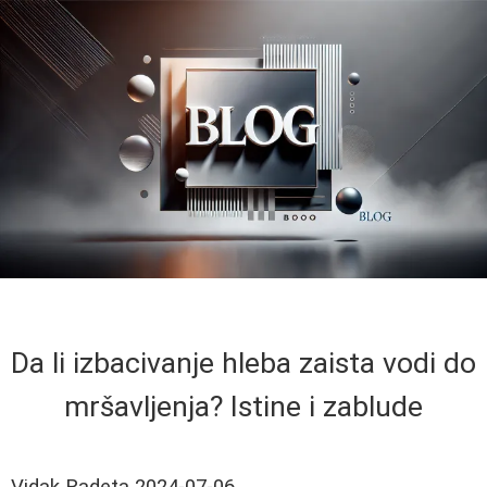
Da li izbacivanje hleba zaista vodi do
mršavljenja? Istine i zablude
Vidak Radeta
2024-07-06