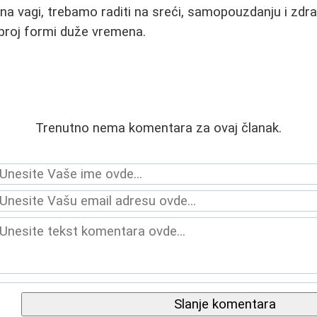
na vagi, trebamo raditi na sreći, samopouzdanju i zdr
obroj formi duže vremena.
Trenutno nema komentara za ovaj članak.
Slanje komentara