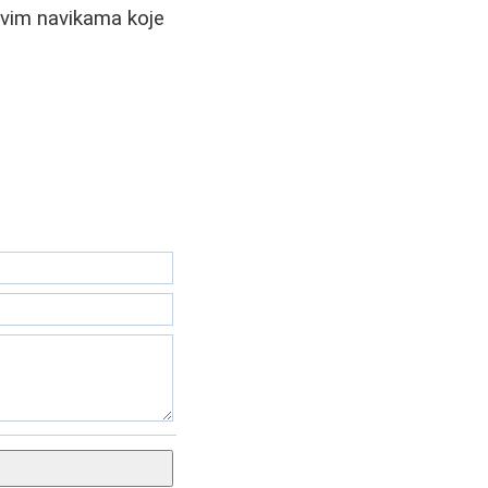
avim navikama koje