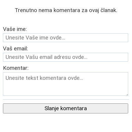
Trenutno nema komentara za ovaj članak.
Vaše ime:
Vaš email:
Komentar:
Slanje komentara