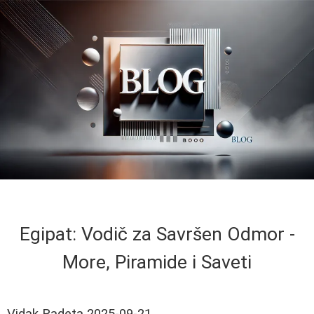
Egipat: Vodič za Savršen Odmor -
More, Piramide i Saveti
Vidak Radeta
2025-09-21