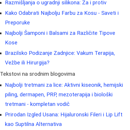
Razmišljanja o ugradnji silikona: Za i protiv
Kako Odabrati Najbolju Farbu za Kosu - Saveti i
Preporuke
Najbolji Šamponi i Balsami za Različite Tipove
Kose
Brazilsko Podizanje Zadnjice: Vakum Terapija,
Vežbe ili Hirurgija?
Tekstovi na srodnim blogovima
Najbolji tretmani za lice: Aktivni kiseonik, hemijski
piling, dermapen, PRP, mezoterapija i biološki
tretmani - kompletan vodič
Prirodan Izgled Usana: Hijaluronski Fileri i Lip Lift
kao Suptilna Alternativa