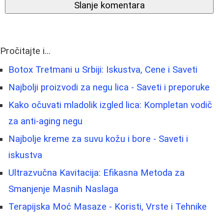
Slanje komentara
Pročitajte i...
Botox Tretmani u Srbiji: Iskustva, Cene i Saveti
Najbolji proizvodi za negu lica - Saveti i preporuke
Kako očuvati mladolik izgled lica: Kompletan vodič
za anti-aging negu
Najbolje kreme za suvu kožu i bore - Saveti i
iskustva
Ultrazvučna Kavitacija: Efikasna Metoda za
Smanjenje Masnih Naslaga
Terapijska Moć Masaze - Koristi, Vrste i Tehnike