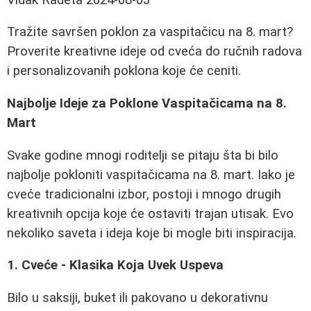
Tražite savršen poklon za vaspitačicu na 8. mart?
Proverite kreativne ideje od cveća do ručnih radova
i personalizovanih poklona koje će ceniti.
Najbolje Ideje za Poklone Vaspitačicama na 8.
Mart
Svake godine mnogi roditelji se pitaju šta bi bilo
najbolje pokloniti vaspitačicama na 8. mart. Iako je
cveće tradicionalni izbor, postoji i mnogo drugih
kreativnih opcija koje će ostaviti trajan utisak. Evo
nekoliko saveta i ideja koje bi mogle biti inspiracija.
1. Cveće - Klasika Koja Uvek Uspeva
Bilo u saksiji, buket ili pakovano u dekorativnu