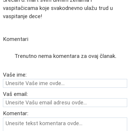
vaspitačicama koje svakodnevno ulažu trud u
vaspitanje dece!
Komentari
Trenutno nema komentara za ovaj članak.
Vaše ime:
Vaš email:
Komentar: