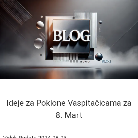
Ideje za Poklone Vaspitačicama za
8. Mart
Vidak Radeta
2024-08-03