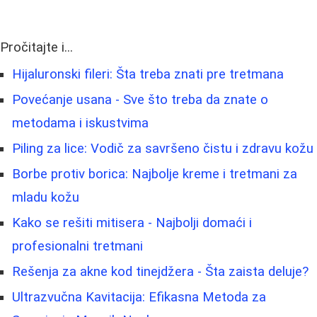
Pročitajte i...
Hijaluronski fileri: Šta treba znati pre tretmana
Povećanje usana - Sve što treba da znate o
metodama i iskustvima
Piling za lice: Vodič za savršeno čistu i zdravu kožu
Borbe protiv borica: Najbolje kreme i tretmani za
mladu kožu
Kako se rešiti mitisera - Najbolji domaći i
profesionalni tretmani
Rešenja za akne kod tinejdžera - Šta zaista deluje?
Ultrazvučna Kavitacija: Efikasna Metoda za