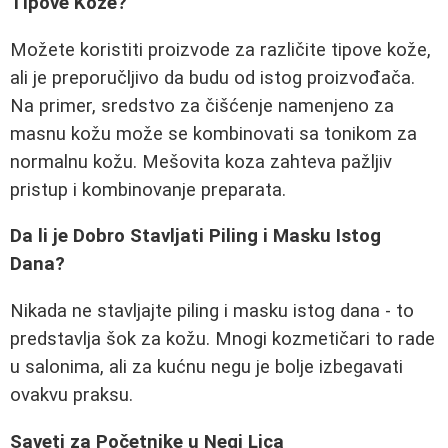
Tipove Kože?
Možete koristiti proizvode za različite tipove kože,
ali je preporučljivo da budu od istog proizvođača.
Na primer, sredstvo za čišćenje namenjeno za
masnu kožu može se kombinovati sa tonikom za
normalnu kožu. Mešovita koza zahteva pažljiv
pristup i kombinovanje preparata.
Da li je Dobro Stavljati Piling i Masku Istog
Dana?
Nikada ne stavljajte piling i masku istog dana - to
predstavlja šok za kožu. Mnogi kozmetičari to rade
u salonima, ali za kućnu negu je bolje izbegavati
ovakvu praksu.
Saveti za Početnike u Negi Lica