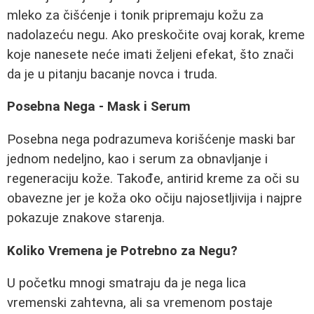
mleko za čišćenje i tonik pripremaju kožu za
nadolazeću negu. Ako preskočite ovaj korak, kreme
koje nanesete neće imati željeni efekat, što znači
da je u pitanju bacanje novca i truda.
Posebna Nega - Mask i Serum
Posebna nega podrazumeva korišćenje maski bar
jednom nedeljno, kao i serum za obnavljanje i
regeneraciju kože. Takođe, antirid kreme za oči su
obavezne jer je koža oko očiju najosetljivija i najpre
pokazuje znakove starenja.
Koliko Vremena je Potrebno za Negu?
U početku mnogi smatraju da je nega lica
vremenski zahtevna, ali sa vremenom postaje