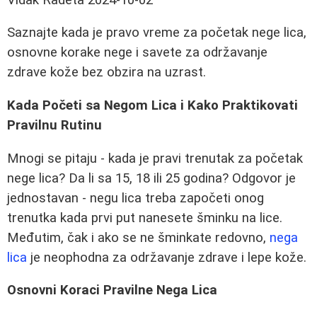
Saznajte kada je pravo vreme za početak nege lica,
osnovne korake nege i savete za održavanje
zdrave kože bez obzira na uzrast.
Kada Početi sa Negom Lica i Kako Praktikovati
Pravilnu Rutinu
Mnogi se pitaju - kada je pravi trenutak za početak
nege lica? Da li sa 15, 18 ili 25 godina? Odgovor je
jednostavan - negu lica treba započeti onog
trenutka kada prvi put nanesete šminku na lice.
Međutim, čak i ako se ne šminkate redovno,
nega
lica
je neophodna za održavanje zdrave i lepe kože.
Osnovni Koraci Pravilne Nega Lica