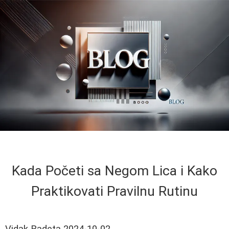
Kada Početi sa Negom Lica i Kako
Praktikovati Pravilnu Rutinu
Vidak Radeta
2024-10-02