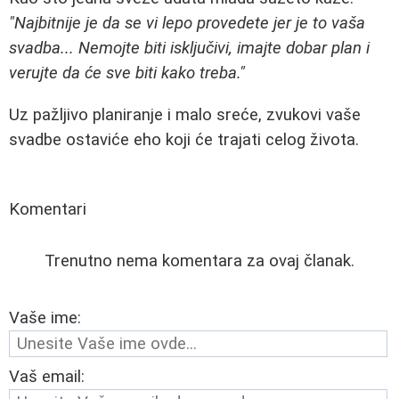
"Najbitnije je da se vi lepo provedete jer je to vaša
svadba... Nemojte biti isključivi, imajte dobar plan i
verujte da će sve biti kako treba."
Uz pažljivo planiranje i malo sreće, zvukovi vaše
svadbe ostaviće eho koji će trajati celog života.
Komentari
Trenutno nema komentara za ovaj članak.
Vaše ime:
Vaš email: