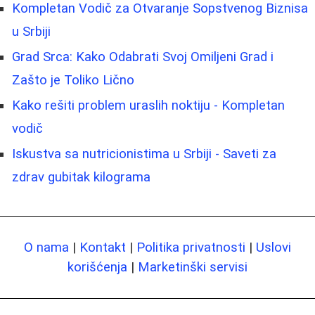
Kompletan Vodič za Otvaranje Sopstvenog Biznisa
u Srbiji
Grad Srca: Kako Odabrati Svoj Omiljeni Grad i
Zašto je Toliko Lično
Kako rešiti problem uraslih noktiju - Kompletan
vodič
Iskustva sa nutricionistima u Srbiji - Saveti za
zdrav gubitak kilograma
O nama
|
Kontakt
|
Politika privatnosti
|
Uslovi
korišćenja
|
Marketinški servisi