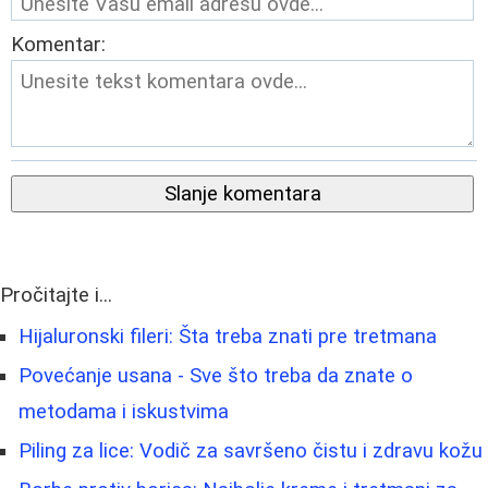
Komentar:
Slanje komentara
Pročitajte i...
Hijaluronski fileri: Šta treba znati pre tretmana
Povećanje usana - Sve što treba da znate o
metodama i iskustvima
Piling za lice: Vodič za savršeno čistu i zdravu kožu