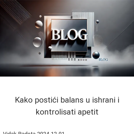
Kako postići balans u ishrani i
kontrolisati apetit
Vidak Radeta
2024-12-01