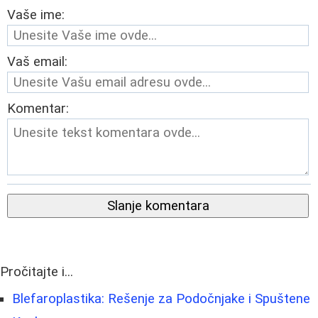
Vaše ime:
Vaš email:
Komentar:
Slanje komentara
Pročitajte i...
Blefaroplastika: Rešenje za Podočnjake i Spuštene