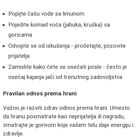
Popijte čašu vode sa limunom
Pojedite komad voća (jabuka, kruška) sa
goricama
Odvojite se od iskušenja - prošetajte, pozovite
prijatelja
Zamislite kako ćete se osećati posle - često je
osećaj kajanja jači od trenutnog zadovoljstva
Pravilan odnos prema hrani
Važno je razviti zdrav odnos prema hrani. Umesto
da hranu posmatrate kao neprijatelja ili nagradu,
smatrajte je gorivom koje vašem telu daje energiju i
zdravlje.