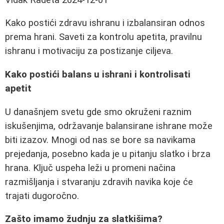
Kako postići zdravu ishranu i izbalansiran odnos
prema hrani. Saveti za kontrolu apetita, pravilnu
ishranu i motivaciju za postizanje ciljeva.
Kako postići balans u ishrani i kontrolisati
apetit
U današnjem svetu gde smo okruženi raznim
iskušenjima, održavanje balansirane ishrane može
biti izazov. Mnogi od nas se bore sa navikama
prejedanja, posebno kada je u pitanju slatko i brza
hrana. Ključ uspeha leži u promeni načina
razmišljanja i stvaranju zdravih navika koje će
trajati dugoročno.
Zašto imamo žudnju za slatkišima?