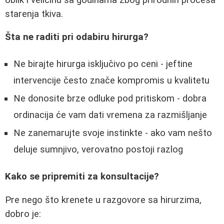
starenja tkiva.
Šta ne raditi pri odabiru hirurga?
Ne birajte hirurga isključivo po ceni - jeftine
intervencije često znače kompromis u kvalitetu
Ne donosite brze odluke pod pritiskom - dobra
ordinacija će vam dati vremena za razmišljanje
Ne zanemarujte svoje instinkte - ako vam nešto
deluje sumnjivo, verovatno postoji razlog
Kako se pripremiti za konsultacije?
Pre nego što krenete u razgovore sa hirurzima,
dobro je: