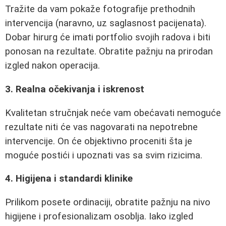
Tražite da vam pokaže fotografije prethodnih
intervencija (naravno, uz saglasnost pacijenata).
Dobar hirurg će imati portfolio svojih radova i biti
ponosan na rezultate. Obratite pažnju na prirodan
izgled nakon operacija.
3. Realna očekivanja i iskrenost
Kvalitetan stručnjak neće vam obećavati nemoguće
rezultate niti će vas nagovarati na nepotrebne
intervencije. On će objektivno proceniti šta je
moguće postići i upoznati vas sa svim rizicima.
4. Higijena i standardi klinike
Prilikom posete ordinaciji, obratite pažnju na nivo
higijene i profesionalizam osoblja. Iako izgled