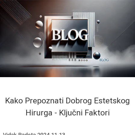
Kako Prepoznati Dobrog Estetskog
Hirurga - Ključni Faktori
Vidak Radeta
2024-11-13