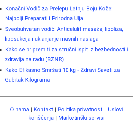
Konačni Vodič za Prelepu Letnju Boju Kože:
Najbolji Preparati i Prirodna Ulja
Sveobuhvatan vodič: Anticelulit masaža, lipoliza,
liposukcija i uklanjanje masnih naslaga
Kako se pripremiti za stručni ispit iz bezbednosti i
zdravlja na radu (BZNR)
Kako Efikasno Smršati 10 kg - Zdravi Saveti za
Gubitak Kilograma
O nama
|
Kontakt
|
Politika privatnosti
|
Uslovi
korišćenja
|
Marketinški servisi