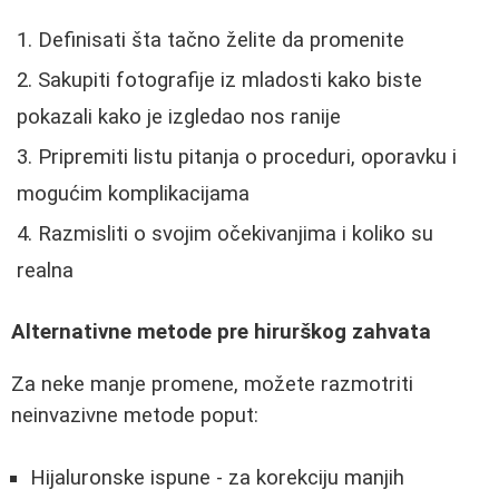
Definisati šta tačno želite da promenite
Sakupiti fotografije iz mladosti kako biste
pokazali kako je izgledao nos ranije
Pripremiti listu pitanja o proceduri, oporavku i
mogućim komplikacijama
Razmisliti o svojim očekivanjima i koliko su
realna
Alternativne metode pre hirurškog zahvata
Za neke manje promene, možete razmotriti
neinvazivne metode poput:
Hijaluronske ispune - za korekciju manjih