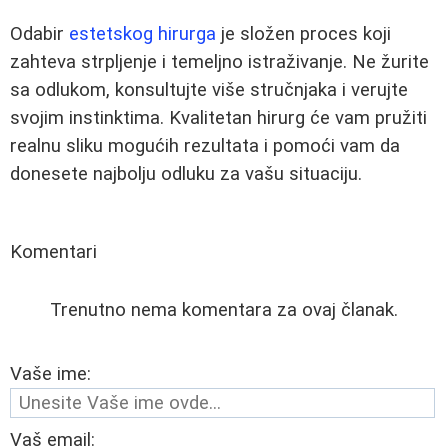
Odabir
estetskog hirurga
je složen proces koji
zahteva strpljenje i temeljno istraživanje. Ne žurite
sa odlukom, konsultujte više stručnjaka i verujte
svojim instinktima. Kvalitetan hirurg će vam pružiti
realnu sliku mogućih rezultata i pomoći vam da
donesete najbolju odluku za vašu situaciju.
Komentari
Trenutno nema komentara za ovaj članak.
Vaše ime:
Vaš email: