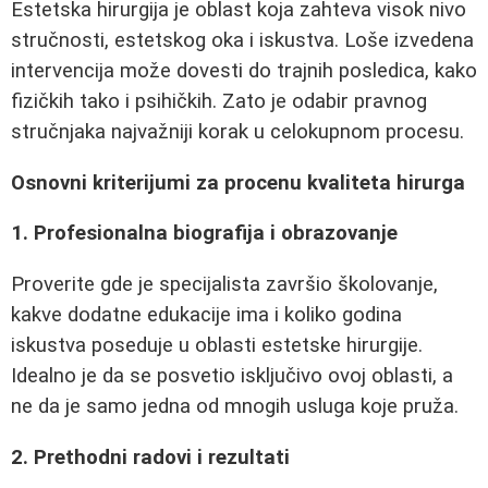
Estetska hirurgija je oblast koja zahteva visok nivo
stručnosti, estetskog oka i iskustva. Loše izvedena
intervencija može dovesti do trajnih posledica, kako
fizičkih tako i psihičkih. Zato je odabir pravnog
stručnjaka najvažniji korak u celokupnom procesu.
Osnovni kriterijumi za procenu kvaliteta hirurga
1. Profesionalna biografija i obrazovanje
Proverite gde je specijalista završio školovanje,
kakve dodatne edukacije ima i koliko godina
iskustva poseduje u oblasti estetske hirurgije.
Idealno je da se posvetio isključivo ovoj oblasti, a
ne da je samo jedna od mnogih usluga koje pruža.
2. Prethodni radovi i rezultati