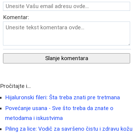
Komentar:
Slanje komentara
Pročitajte i...
Hijaluronski fileri: Šta treba znati pre tretmana
Povećanje usana - Sve što treba da znate o
metodama i iskustvima
Piling za lice: Vodič za savršeno čistu i zdravu kožu