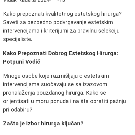
Kako prepoznati kvalitetnog estetskog hirurga?
Saveti za bezbedno podvrgavanje estetskim
intervencijama i kriterijumi za pravilnu selekciju
specijaliste.
Kako Prepoznati Dobrog Estetskog Hirurga:
Potpuni Vodič
Mnoge osobe koje razmišljaju o estetskim
intervencijama suočavaju se sa izazovom
pronalaženja pouzdanog hirurga. Kako se
orijentisati u moru ponuda i na šta obratiti pažnju
pri odabiru?
Zašto je izbor hirurga ključan?