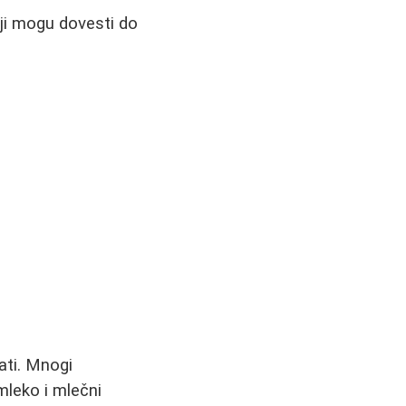
ji mogu dovesti do
ati. Mnogi
mleko i mlečni