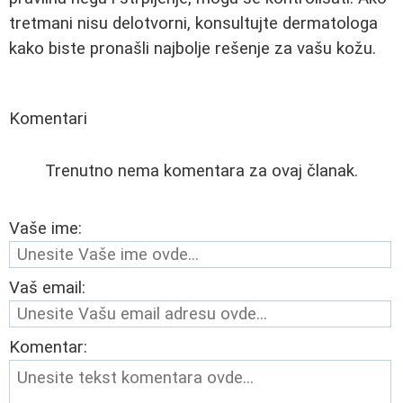
tretmani nisu delotvorni, konsultujte dermatologa
kako biste pronašli najbolje rešenje za vašu kožu.
Komentari
Trenutno nema komentara za ovaj članak.
Vaše ime:
Vaš email:
Komentar: