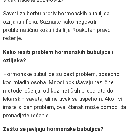
Saveti za borbu protiv hormonskih bubuljica,
oziljaka i fleka. Saznajte kako negovati
problematičnu kožu i da li je Roakutan pravo
rešenje.
Kako rešiti problem hormonskih bubuljica i
oziljaka?
Hormonske bubuljice su čest problem, posebno
kod mladih osoba. Mnogi pokušavaju različite
metode lečenja, od kozmetičkih preparata do
lekarskih saveta, ali ne uvek sa uspehom. Ako i vi
imate sličan problem, ovaj članak može pomoći da
pronadjete rešenje.
Zašto se javljaju hormonske bubuljice?