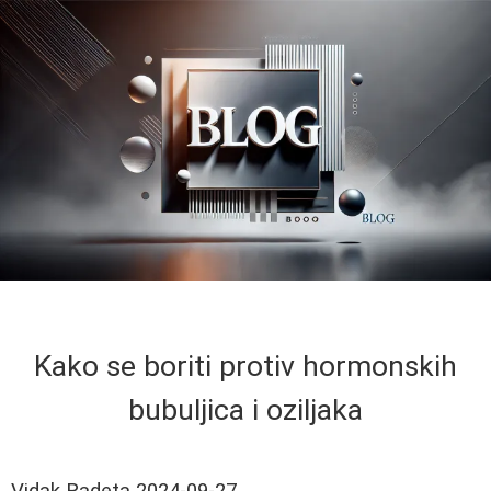
Kako se boriti protiv hormonskih
bubuljica i oziljaka
Vidak Radeta
2024-09-27