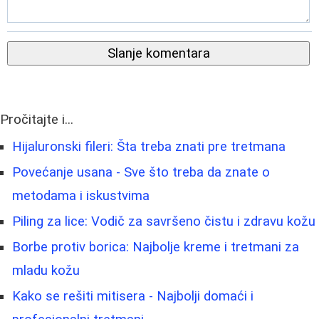
Slanje komentara
Pročitajte i...
Hijaluronski fileri: Šta treba znati pre tretmana
Povećanje usana - Sve što treba da znate o
metodama i iskustvima
Piling za lice: Vodič za savršeno čistu i zdravu kožu
Borbe protiv borica: Najbolje kreme i tretmani za
mladu kožu
Kako se rešiti mitisera - Najbolji domaći i