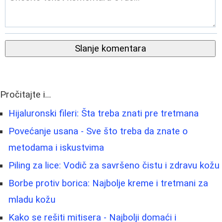
Slanje komentara
Pročitajte i...
Hijaluronski fileri: Šta treba znati pre tretmana
Povećanje usana - Sve što treba da znate o
metodama i iskustvima
Piling za lice: Vodič za savršeno čistu i zdravu kožu
Borbe protiv borica: Najbolje kreme i tretmani za
mladu kožu
Kako se rešiti mitisera - Najbolji domaći i