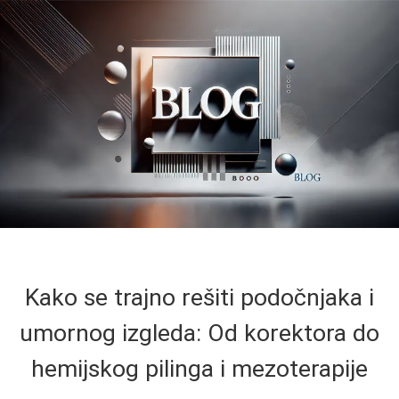
Kako se trajno rešiti podočnjaka i
umornog izgleda: Od korektora do
hemijskog pilinga i mezoterapije