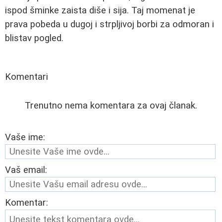
ispod šminke zaista diše i sija. Taj momenat je
prava pobeda u dugoj i strpljivoj borbi za odmoran i
blistav pogled.
Komentari
Trenutno nema komentara za ovaj članak.
Vaše ime:
Vaš email:
Komentar: