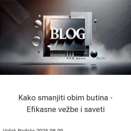
Kako smanjiti obim butina -
Efikasne vežbe i saveti
Vidak Radeta
2025-08-09