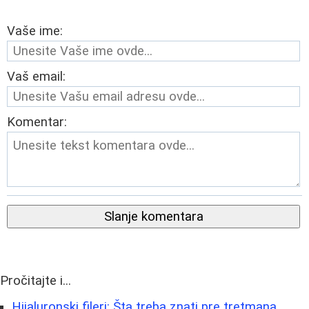
Vaše ime:
Vaš email:
Komentar:
Slanje komentara
Pročitajte i...
Hijaluronski fileri: Šta treba znati pre tretmana