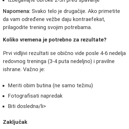
Napomena:
Svako telo je drugačije. Ako primetite
da vam određene vežbe daju kontraefekat,
prilagodite trening svojim potrebama.
Koliko vremena je potrebno za rezultate?
Prvi vidljivi rezultati se obično vide posle 4-6 nedelja
redovnog treninga (3-4 puta nedeljno) i pravilne
ishrane. Važno je:
Meriti obim butina (ne samo težinu)
Fotografisati napredak
Biti dosledna/li>
Zaključak