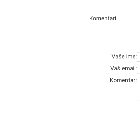
Komentari
Vaše ime:
Vaš email:
Komentar: