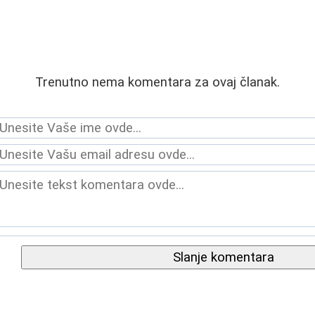
Trenutno nema komentara za ovaj članak.
Slanje komentara