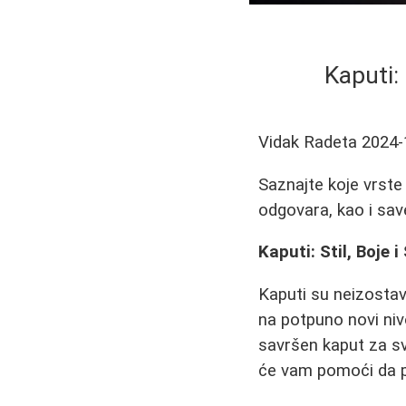
Kaputi:
Vidak Radeta
2024-
Saznajte koje vrste 
odgovara, kao i sa
Kaputi: Stil, Boje
Kaputi su neizostav
na potpuno novi nivo
savršen kaput za sva
će vam pomoći da p