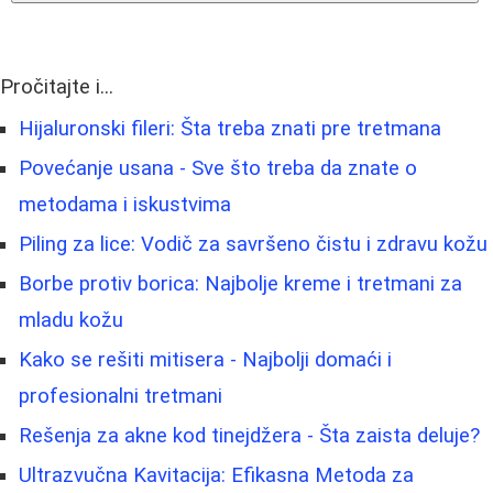
Pročitajte i...
Hijaluronski fileri: Šta treba znati pre tretmana
Povećanje usana - Sve što treba da znate o
metodama i iskustvima
Piling za lice: Vodič za savršeno čistu i zdravu kožu
Borbe protiv borica: Najbolje kreme i tretmani za
mladu kožu
Kako se rešiti mitisera - Najbolji domaći i
profesionalni tretmani
Rešenja za akne kod tinejdžera - Šta zaista deluje?
Ultrazvučna Kavitacija: Efikasna Metoda za