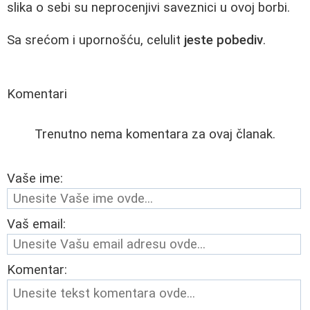
slika o sebi su neprocenjivi saveznici u ovoj borbi.
Sa srećom i upornošću, celulit
jeste pobediv
.
Komentari
Trenutno nema komentara za ovaj članak.
Vaše ime:
Vaš email:
Komentar: