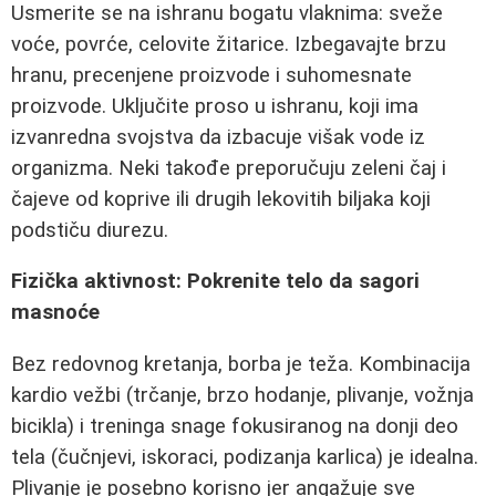
Usmerite se na ishranu bogatu vlaknima: sveže
voće, povrće, celovite žitarice. Izbegavajte brzu
hranu, precenjene proizvode i suhomesnate
proizvode. Uključite proso u ishranu, koji ima
izvanredna svojstva da izbacuje višak vode iz
organizma. Neki takođe preporučuju zeleni čaj i
čajeve od koprive ili drugih lekovitih biljaka koji
podstiču diurezu.
Fizička aktivnost: Pokrenite telo da sagori
masnoće
Bez redovnog kretanja, borba je teža. Kombinacija
kardio vežbi (trčanje, brzo hodanje, plivanje, vožnja
bicikla) i treninga snage fokusiranog na donji deo
tela (čučnjevi, iskoraci, podizanja karlica) je idealna.
Plivanje je posebno korisno jer angažuje sve