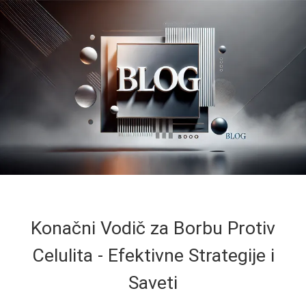
Konačni Vodič za Borbu Protiv
Celulita - Efektivne Strategije i
Saveti