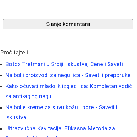
Slanje komentara
Pročitajte i...
Botox Tretmani u Srbiji: Iskustva, Cene i Saveti
Najbolji proizvodi za negu lica - Saveti i preporuke
Kako očuvati mladolik izgled lica: Kompletan vodič
za anti-aging negu
Najbolje kreme za suvu kožu i bore - Saveti i
iskustva
Ultrazvučna Kavitacija: Efikasna Metoda za