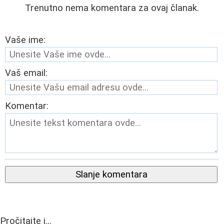
Trenutno nema komentara za ovaj članak.
Vaše ime:
Vaš email:
Komentar:
Slanje komentara
Pročitajte i...