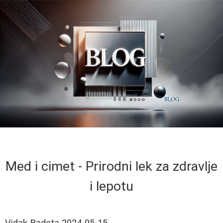
Med i cimet - Prirodni lek za zdravlje
i lepotu
Vidak Radeta
2024-05-15