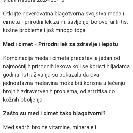
Otkrijte neverovatna blagotvorna svojstva meda i
cimeta - prirodni lek za mršavljenje, bolove, artritis,
kožne probleme i još mnogo toga.
Med i cimet - Prirodni lek za zdravlje i lepotu
Kombinacija meda i cimeta predstavlja jedan od
najmoćnijih prirodnih lekova koji se koristi hiljadama
godina. Istraživanja su pokazala da ova
jednostavna mešavina može biti korisna u lečenju
brojnih zdravstvenih problema, od artritisa do
kožnih oboljenja.
Zašto su med i cimet tako blagotvorni?
Med sadrži brojne vitamine, minerale i