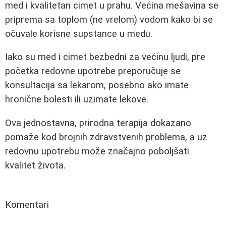
med i kvalitetan cimet u prahu. Većina mešavina se
priprema sa toplom (ne vrelom) vodom kako bi se
očuvale korisne supstance u medu.
Iako su med i cimet bezbedni za većinu ljudi, pre
početka redovne upotrebe preporučuje se
konsultacija sa lekarom, posebno ako imate
hronične bolesti ili uzimate lekove.
Ova jednostavna, prirodna terapija dokazano
pomaže kod brojnih zdravstvenih problema, a uz
redovnu upotrebu može značajno poboljšati
kvalitet života.
Komentari