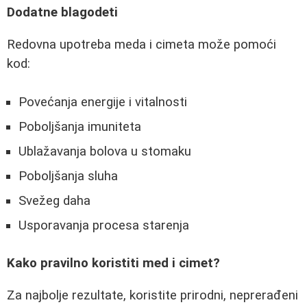
Dodatne blagodeti
Redovna upotreba meda i cimeta može pomoći
kod:
Povećanja energije i vitalnosti
Poboljšanja imuniteta
Ublažavanja bolova u stomaku
Poboljšanja sluha
Svežeg daha
Usporavanja procesa starenja
Kako pravilno koristiti med i cimet?
Za najbolje rezultate, koristite prirodni, neprerađeni