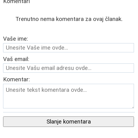
Komentari
Trenutno nema komentara za ovaj članak.
Vaše ime:
Vaš email:
Komentar:
Slanje komentara