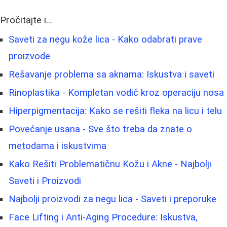
Pročitajte i...
Saveti za negu kože lica - Kako odabrati prave
proizvode
Rešavanje problema sa aknama: Iskustva i saveti
Rinoplastika - Kompletan vodič kroz operaciju nosa
Hiperpigmentacija: Kako se rešiti fleka na licu i telu
Povećanje usana - Sve što treba da znate o
metodama i iskustvima
Kako Rešiti Problematičnu Kožu i Akne - Najbolji
Saveti i Proizvodi
Najbolji proizvodi za negu lica - Saveti i preporuke
Face Lifting i Anti-Aging Procedure: Iskustva,