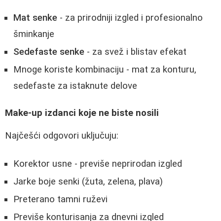
Mat senke
- za prirodniji izgled i profesionalno
šminkanje
Sedefaste senke
- za svež i blistav efekat
Mnoge koriste kombinaciju - mat za konturu,
sedefaste za istaknute delove
Make-up izdanci koje ne biste nosili
Najčešći odgovori uključuju:
Korektor usne - previše neprirodan izgled
Jarke boje senki (žuta, zelena, plava)
Preterano tamni ruževi
Previše konturisanja za dnevni izgled