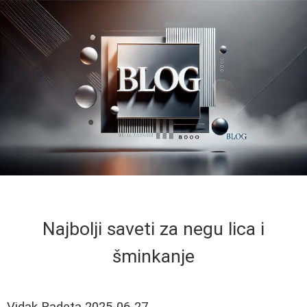
Najbolji saveti za negu lica i
šminkanje
Vidak Radeta
2025-06-27