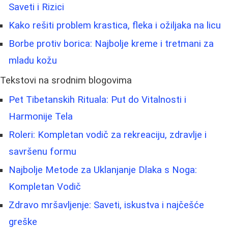
Saveti i Rizici
Kako rešiti problem krastica, fleka i ožiljaka na licu
Borbe protiv borica: Najbolje kreme i tretmani za
mladu kožu
Tekstovi na srodnim blogovima
Pet Tibetanskih Rituala: Put do Vitalnosti i
Harmonije Tela
Roleri: Kompletan vodič za rekreaciju, zdravlje i
savršenu formu
Najbolje Metode za Uklanjanje Dlaka s Noga:
Kompletan Vodič
Zdravo mršavljenje: Saveti, iskustva i najčešće
greške