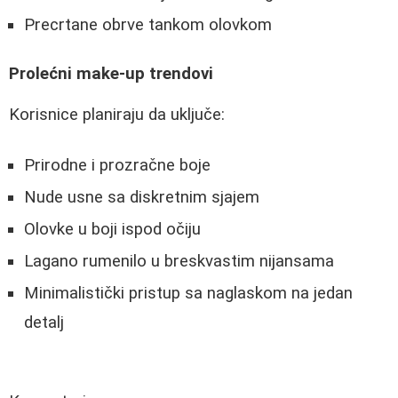
Precrtane obrve tankom olovkom
Prolećni make-up trendovi
Korisnice planiraju da uključe:
Prirodne i prozračne boje
Nude usne sa diskretnim sjajem
Olovke u boji ispod očiju
Lagano rumenilo u breskvastim nijansama
Minimalistički pristup sa naglaskom na jedan
detalj