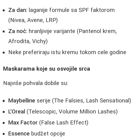
Za dan:
laganije formule sa SPF faktorom
(Nivea, Avene, LRP)
Za noć:
hranljivije varijante (Pantenol krem,
Afrodita, Vichy)
Neke preferiraju istu kremu tokom cele godine
Maskarama koje su osvojile srca
Najviše pohvala dobile su:
Maybelline
serije (The Falsies, Lash Sensational)
L'Oreal
(Telescopic, Volume Million Lashes)
Max Factor
(False Lash Effect)
Essence
budžet opcije