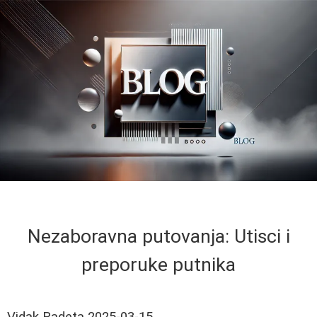
Nezaboravna putovanja: Utisci i
preporuke putnika
Vidak Radeta
2025-03-15