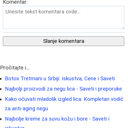
Komentar:
Slanje komentara
Pročitajte i...
Botox Tretmani u Srbiji: Iskustva, Cene i Saveti
Najbolji proizvodi za negu lica - Saveti i preporuke
Kako očuvati mladolik izgled lica: Kompletan vodič
za anti-aging negu
Najbolje kreme za suvu kožu i bore - Saveti i