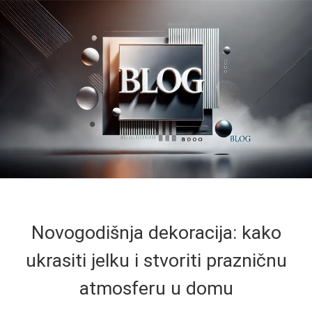
Novogodišnja dekoracija: kako
ukrasiti jelku i stvoriti prazničnu
atmosferu u domu