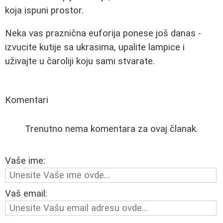
koja ispuni prostor.
Neka vas praznična euforija ponese još danas -
izvucite kutije sa ukrasima, upalite lampice i
uživajte u čaroliji koju sami stvarate.
Komentari
Trenutno nema komentara za ovaj članak.
Vaše ime:
Vaš email: