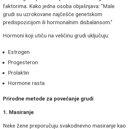
faktorima. Kako jedna osoba objašnjava: "Male
grudi su uzrokovane najčešće genetskom
predispozicijom ili hormonalnim disbalansom."
Hormoni koji utiču na veličinu grudi uključuju:
Estrogen
Progesteron
Prolaktin
Hormone rasta
Prirodne metode za povećanje grudi
1. Masiranje
Neke žene preporučuju svakodnevno masiranje kao