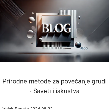
Prirodne metode za povećanje grudi
- Saveti i iskustva
Vidak Radeta
2024-08-22