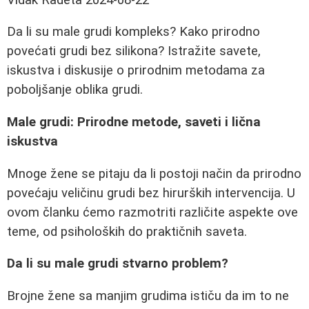
Da li su male grudi kompleks? Kako prirodno
povećati grudi bez silikona? Istražite savete,
iskustva i diskusije o prirodnim metodama za
poboljšanje oblika grudi.
Male grudi: Prirodne metode, saveti i lična
iskustva
Mnoge žene se pitaju da li postoji način da prirodno
povećaju veličinu grudi bez hirurških intervencija. U
ovom članku ćemo razmotriti različite aspekte ove
teme, od psiholoških do praktičnih saveta.
Da li su male grudi stvarno problem?
Brojne žene sa manjim grudima ističu da im to ne