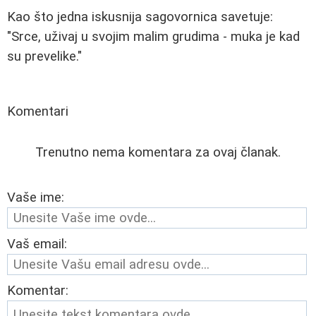
Kao što jedna iskusnija sagovornica savetuje:
"Srce, uživaj u svojim malim grudima - muka je kad
su prevelike."
Komentari
Trenutno nema komentara za ovaj članak.
Vaše ime:
Vaš email:
Komentar: