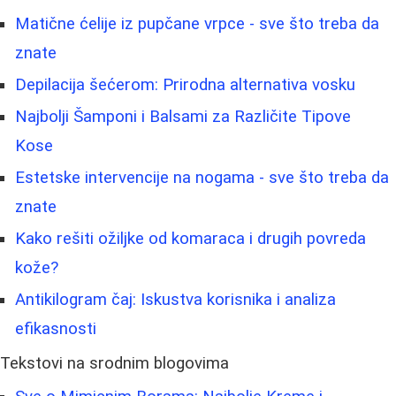
Matične ćelije iz pupčane vrpce - sve što treba da
znate
Depilacija šećerom: Prirodna alternativa vosku
Najbolji Šamponi i Balsami za Različite Tipove
Kose
Estetske intervencije na nogama - sve što treba da
znate
Kako rešiti ožiljke od komaraca i drugih povreda
kože?
Antikilogram čaj: Iskustva korisnika i analiza
efikasnosti
Tekstovi na srodnim blogovima