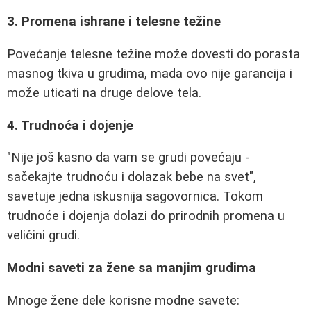
3. Promena ishrane i telesne težine
Povećanje telesne težine može dovesti do porasta
masnog tkiva u grudima, mada ovo nije garancija i
može uticati na druge delove tela.
4. Trudnoća i dojenje
"Nije još kasno da vam se grudi povećaju -
sačekajte trudnoću i dolazak bebe na svet",
savetuje jedna iskusnija sagovornica. Tokom
trudnoće i dojenja dolazi do prirodnih promena u
veličini grudi.
Modni saveti za žene sa manjim grudima
Mnoge žene dele korisne modne savete: