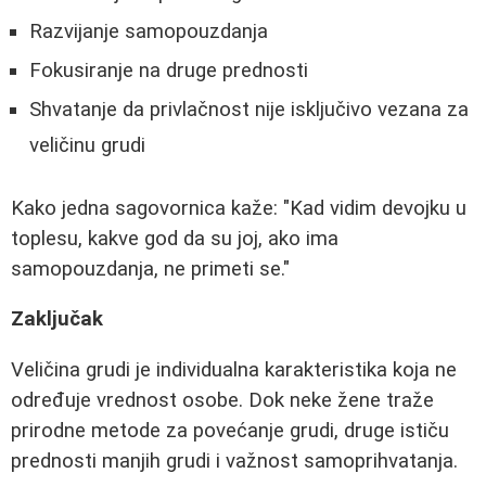
Razvijanje samopouzdanja
Fokusiranje na druge prednosti
Shvatanje da privlačnost nije isključivo vezana za
veličinu grudi
Kako jedna sagovornica kaže: "Kad vidim devojku u
toplesu, kakve god da su joj, ako ima
samopouzdanja, ne primeti se."
Zaključak
Veličina grudi je individualna karakteristika koja ne
određuje vrednost osobe. Dok neke žene traže
prirodne metode za povećanje grudi, druge ističu
prednosti manjih grudi i važnost samoprihvatanja.