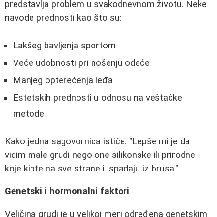
predstavlja problem u svakodnevnom životu. Neke
navode prednosti kao što su:
Lakšeg bavljenja sportom
Veće udobnosti pri nošenju odeće
Manjeg opterećenja leđa
Estetskih prednosti u odnosu na veštačke
metode
Kako jedna sagovornica ističe: "Lepše mi je da
vidim male grudi nego one silikonske ili prirodne
koje kipte na sve strane i ispadaju iz brusa."
Genetski i hormonalni faktori
Veličina grudi je u velikoj meri određena genetskim