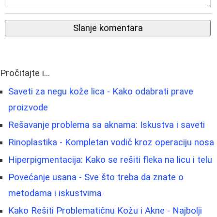
Slanje komentara
Pročitajte i...
Saveti za negu kože lica - Kako odabrati prave
proizvode
Rešavanje problema sa aknama: Iskustva i saveti
Rinoplastika - Kompletan vodič kroz operaciju nosa
Hiperpigmentacija: Kako se rešiti fleka na licu i telu
Povećanje usana - Sve što treba da znate o
metodama i iskustvima
Kako Rešiti Problematičnu Kožu i Akne - Najbolji