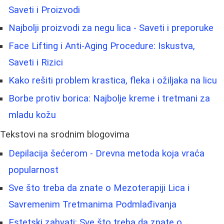
Saveti i Proizvodi
Najbolji proizvodi za negu lica - Saveti i preporuke
Face Lifting i Anti-Aging Procedure: Iskustva,
Saveti i Rizici
Kako rešiti problem krastica, fleka i ožiljaka na licu
Borbe protiv borica: Najbolje kreme i tretmani za
mladu kožu
Tekstovi na srodnim blogovima
Depilacija šećerom - Drevna metoda koja vraća
popularnost
Sve što treba da znate o Mezoterapiji Lica i
Savremenim Tretmanima Podmlađivanja
Estetski zahvati: Sve što treba da znate o