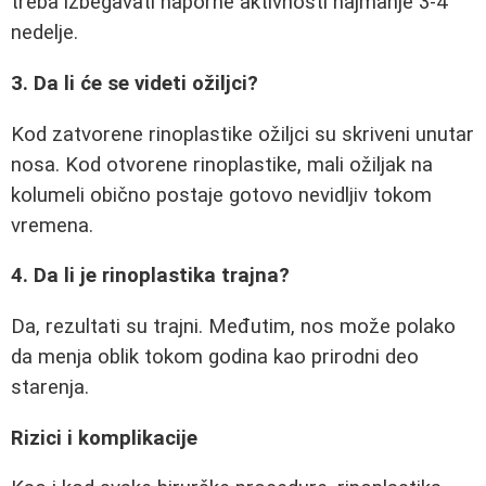
treba izbegavati naporne aktivnosti najmanje 3-4
nedelje.
3. Da li će se videti ožiljci?
Kod zatvorene rinoplastike ožiljci su skriveni unutar
nosa. Kod otvorene rinoplastike, mali ožiljak na
kolumeli obično postaje gotovo nevidljiv tokom
vremena.
4. Da li je rinoplastika trajna?
Da, rezultati su trajni. Međutim, nos može polako
da menja oblik tokom godina kao prirodni deo
starenja.
Rizici i komplikacije