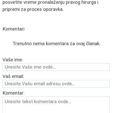
posvetite vreme pronalaženju pravog hirurga i
pripremi za proces oporavka.
Komentari
Trenutno nema komentara za ovaj članak.
Vaše ime:
Vaš email:
Komentar: