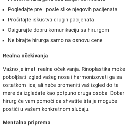
Pogledajte pre i posle slike njegovih pacijenata
Pročitajte iskustva drugih pacijenata
Osigurajte dobru komunikaciju sa hirurgom
Ne birajte hirurga samo na osnovu cene
Realna očekivanja
Važno je imati realna očekivanja. Rinoplastika može
poboljšati izgled vašeg nosa i harmonizovati ga sa
ostatkom lica, ali neće promeniti vaš izgled do te
mere da izgledate kao potpuno druga osoba. Dobar
hirurg će vam pomoći da shvatite šta je moguće
postići u vašem konkretnom slučaju.
Mentalna priprema