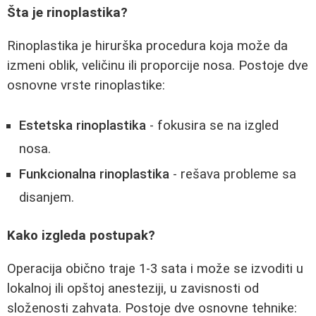
Šta je rinoplastika?
Rinoplastika je hirurška procedura koja može da
izmeni oblik, veličinu ili proporcije nosa. Postoje dve
osnovne vrste rinoplastike:
Estetska rinoplastika
- fokusira se na izgled
nosa.
Funkcionalna rinoplastika
- rešava probleme sa
disanjem.
Kako izgleda postupak?
Operacija obično traje 1-3 sata i može se izvoditi u
lokalnoj ili opštoj anesteziji, u zavisnosti od
složenosti zahvata. Postoje dve osnovne tehnike: