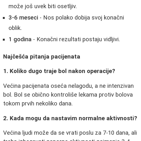
može još uvek biti osetljiv.
3-6 meseci
- Nos polako dobija svoj konačni
oblik.
1 godina
- Konačni rezultati postaju vidljivi.
Najčešća pitanja pacijenata
1. Koliko dugo traje bol nakon operacije?
Većina pacijenata oseća nelagodu, a ne intenzivan
bol. Bol se obično kontroliše lekama protiv bolova
tokom prvih nekoliko dana.
2. Kada mogu da nastavim normalne aktivnosti?
Većina ljudi može da se vrati poslu za 7-10 dana, ali