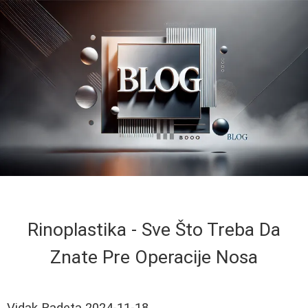
Rinoplastika - Sve Što Treba Da
Znate Pre Operacije Nosa
Vidak Radeta
2024-11-18