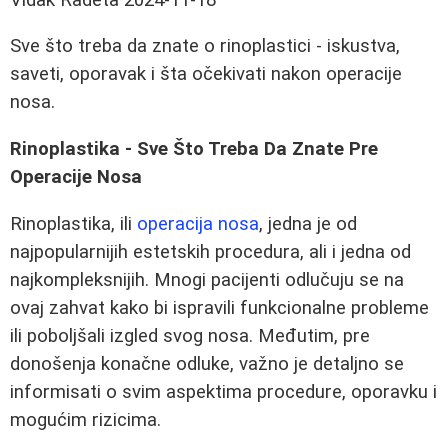
Sve što treba da znate o rinoplastici - iskustva,
saveti, oporavak i šta očekivati nakon operacije
nosa.
Rinoplastika - Sve Što Treba Da Znate Pre
Operacije Nosa
Rinoplastika, ili
operacija nosa
, jedna je od
najpopularnijih estetskih procedura, ali i jedna od
najkompleksnijih. Mnogi pacijenti odlučuju se na
ovaj zahvat kako bi ispravili funkcionalne probleme
ili poboljšali izgled svog nosa. Međutim, pre
donošenja konačne odluke, važno je detaljno se
informisati o svim aspektima procedure, oporavku i
mogućim rizicima.