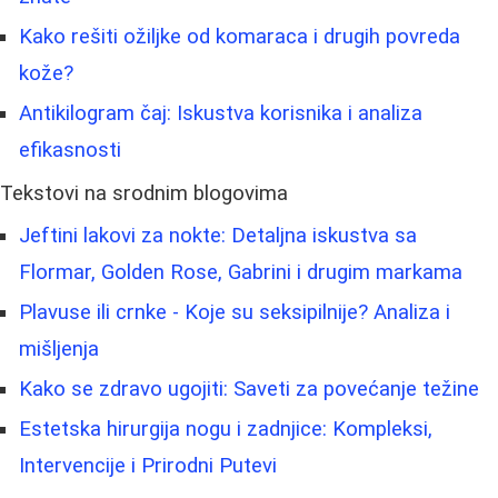
Kako rešiti ožiljke od komaraca i drugih povreda
kože?
Antikilogram čaj: Iskustva korisnika i analiza
efikasnosti
Tekstovi na srodnim blogovima
Jeftini lakovi za nokte: Detaljna iskustva sa
Flormar, Golden Rose, Gabrini i drugim markama
Plavuse ili crnke - Koje su seksipilnije? Analiza i
mišljenja
Kako se zdravo ugojiti: Saveti za povećanje težine
Estetska hirurgija nogu i zadnjice: Kompleksi,
Intervencije i Prirodni Putevi