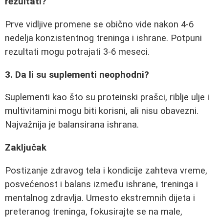
rezultati?
Prve vidljive promene se obično vide nakon 4-6
nedelja konzistentnog treninga i ishrane. Potpuni
rezultati mogu potrajati 3-6 meseci.
3. Da li su suplementi neophodni?
Suplementi kao što su proteinski prašci, riblje ulje i
multivitamini mogu biti korisni, ali nisu obavezni.
Najvažnija je balansirana ishrana.
Zaključak
Postizanje zdravog tela i kondicije zahteva vreme,
posvećenost i balans između ishrane, treninga i
mentalnog zdravlja. Umesto ekstremnih dijeta i
preteranog treninga, fokusirajte se na male,