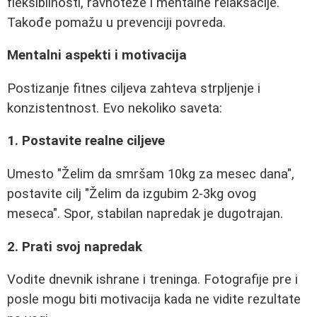
fleksibilnosti, ravnoteže i mentalne relaksacije.
Takođe pomažu u prevenciji povreda.
Mentalni aspekti i motivacija
Postizanje fitnes ciljeva zahteva strpljenje i
konzistentnost. Evo nekoliko saveta:
1. Postavite realne ciljeve
Umesto "Želim da smršam 10kg za mesec dana",
postavite cilj "Želim da izgubim 2-3kg ovog
meseca". Spor, stabilan napredak je dugotrajan.
2. Prati svoj napredak
Vodite dnevnik ishrane i treninga. Fotografije pre i
posle mogu biti motivacija kada ne vidite rezultate