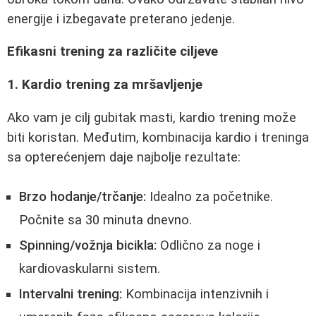
energije i izbegavate preterano jedenje.
Efikasni trening za različite ciljeve
1. Kardio trening za mršavljenje
Ako vam je cilj gubitak masti, kardio trening može
biti koristan. Međutim, kombinacija kardio i treninga
sa opterećenjem daje najbolje rezultate:
Brzo hodanje/trčanje:
Idealno za početnike.
Počnite sa 30 minuta dnevno.
Spinning/vožnja bicikla:
Odlično za noge i
kardiovaskularni sistem.
Intervalni trening:
Kombinacija intenzivnih i