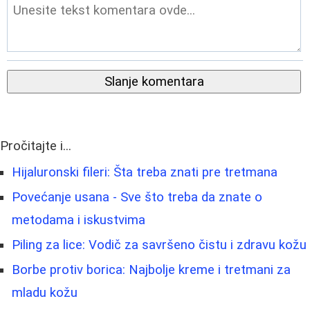
Slanje komentara
Pročitajte i...
Hijaluronski fileri: Šta treba znati pre tretmana
Povećanje usana - Sve što treba da znate o
metodama i iskustvima
Piling za lice: Vodič za savršeno čistu i zdravu kožu
Borbe protiv borica: Najbolje kreme i tretmani za
mladu kožu