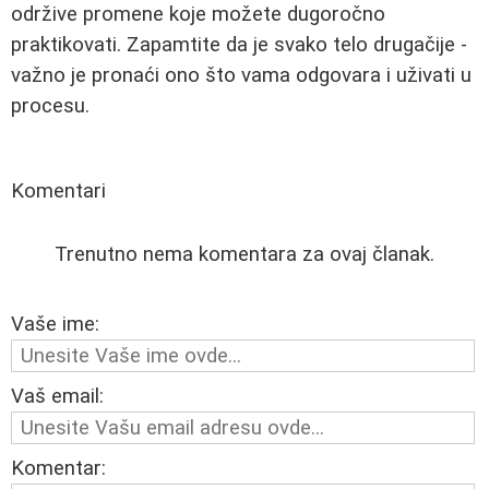
održive promene koje možete dugoročno
praktikovati. Zapamtite da je svako telo drugačije -
važno je pronaći ono što vama odgovara i uživati u
procesu.
Komentari
Trenutno nema komentara za ovaj članak.
Vaše ime:
Vaš email:
Komentar: