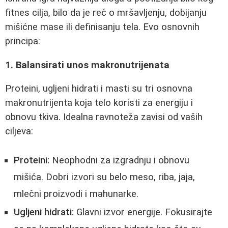
fitnes cilja, bilo da je reč o mršavljenju, dobijanju
mišićne mase ili definisanju tela. Evo osnovnih
principa:
1. Balansirati unos makronutrijenata
Proteini, ugljeni hidrati i masti su tri osnovna
makronutrijenta koja telo koristi za energiju i
obnovu tkiva. Idealna ravnoteža zavisi od vaših
ciljeva:
Proteini:
Neophodni za izgradnju i obnovu
mišića. Dobri izvori su belo meso, riba, jaja,
mlečni proizvodi i mahunarke.
Ugljeni hidrati:
Glavni izvor energije. Fokusirajte