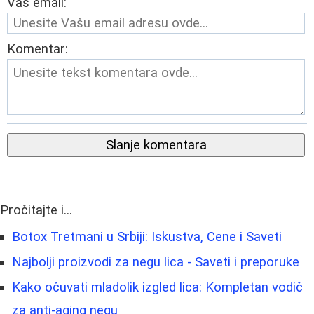
Vaš email:
Komentar:
Slanje komentara
Pročitajte i...
Botox Tretmani u Srbiji: Iskustva, Cene i Saveti
Najbolji proizvodi za negu lica - Saveti i preporuke
Kako očuvati mladolik izgled lica: Kompletan vodič
za anti-aging negu