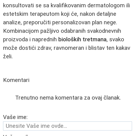
konsultovati se sa kvalifikovanim dermatologom ili
estetskim terapeutom koji će, nakon detaljne
analize, preporučiti personalizovan plan nege.
Kombinacijom pažljivo odabranih svakodnevnih
proizvoda i naprednih
bioloških tretmana
, svako
može dostići zdrav, ravnomeran i blistav ten kakav
želi.
Komentari
Trenutno nema komentara za ovaj članak.
Vaše ime: