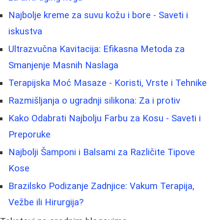
Najbolje kreme za suvu kožu i bore - Saveti i
iskustva
Ultrazvučna Kavitacija: Efikasna Metoda za
Smanjenje Masnih Naslaga
Terapijska Moć Masaze - Koristi, Vrste i Tehnike
Razmišljanja o ugradnji silikona: Za i protiv
Kako Odabrati Najbolju Farbu za Kosu - Saveti i
Preporuke
Najbolji Šamponi i Balsami za Različite Tipove
Kose
Brazilsko Podizanje Zadnjice: Vakum Terapija,
Vežbe ili Hirurgija?