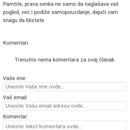
Pamtite, prava senka ne samo da naglašava vaš
pogled, već i podiže samopouzdanje, dajući vam
snagu da blistate.
Komentari
Trenutno nema komentara za ovaj članak.
Vaše ime:
Vaš email:
Komentar: