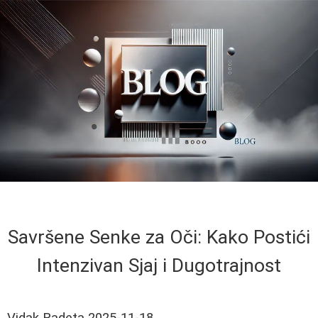
Savršene Senke za Oči: Kako Postići
Intenzivan Sjaj i Dugotrajnost
Vidak Radeta
2025-11-18