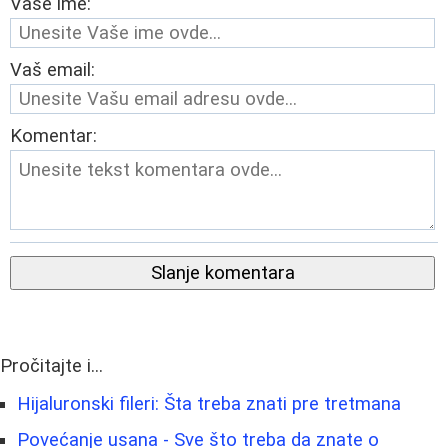
Vaše ime:
Vaš email:
Komentar:
Slanje komentara
Pročitajte i...
Hijaluronski fileri: Šta treba znati pre tretmana
Povećanje usana - Sve što treba da znate o