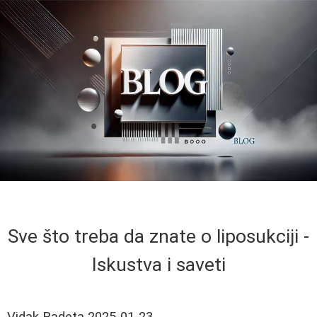
Sve što treba da znate o liposukciji -
Iskustva i saveti
Vidak Radeta
2025-01-23