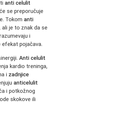
ti
anti celulit
šće se preporučuje
nje. Tokom
anti
 ali je to znak da se
azumevaju i
se efekat pojačava.
nergiji.
Anti celulit
nja kardio treninga,
na i
zadnjice
enjuju
anticelulit
ića i potkožnog
ode skokove ili