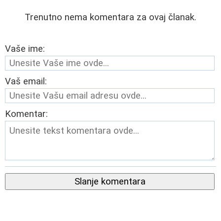
Trenutno nema komentara za ovaj članak.
Vaše ime:
Vaš email:
Komentar:
Slanje komentara