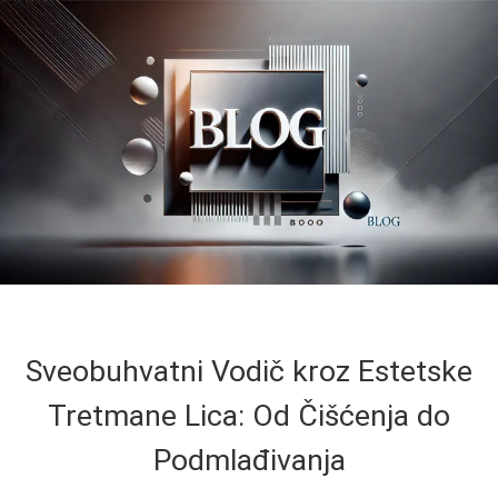
Sveobuhvatni Vodič kroz Estetske
Tretmane Lica: Od Čišćenja do
Podmlađivanja