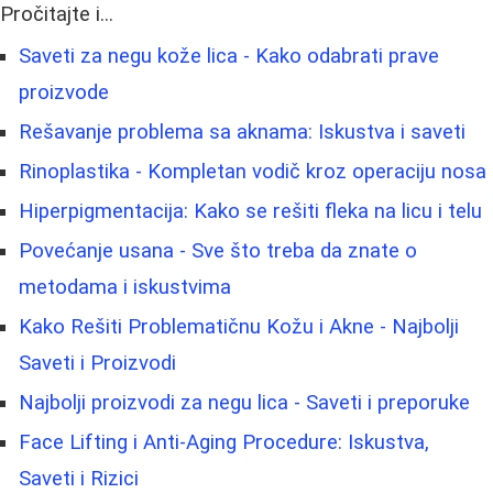
Pročitajte i...
Saveti za negu kože lica - Kako odabrati prave
proizvode
Rešavanje problema sa aknama: Iskustva i saveti
Rinoplastika - Kompletan vodič kroz operaciju nosa
Hiperpigmentacija: Kako se rešiti fleka na licu i telu
Povećanje usana - Sve što treba da znate o
metodama i iskustvima
Kako Rešiti Problematičnu Kožu i Akne - Najbolji
Saveti i Proizvodi
Najbolji proizvodi za negu lica - Saveti i preporuke
Face Lifting i Anti-Aging Procedure: Iskustva,
Saveti i Rizici