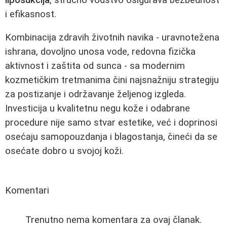
i efikasnost.
Kombinacija zdravih životnih navika - uravnotežena
ishrana, dovoljno unosa vode, redovna fizička
aktivnost i zaštita od sunca - sa modernim
kozmetičkim tretmanima čini najsnažniju strategiju
za postizanje i održavanje željenog izgleda.
Investicija u kvalitetnu negu kože i odabrane
procedure nije samo stvar estetike, već i doprinosi
osećaju samopouzdanja i blagostanja, čineći da se
osećate dobro u svojoj koži.
Komentari
Trenutno nema komentara za ovaj članak.