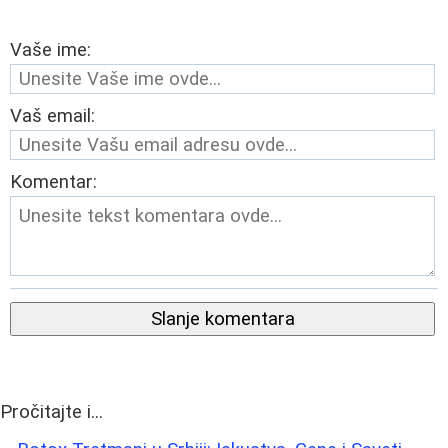
Vaše ime:
Vaš email:
Komentar:
Slanje komentara
Pročitajte i...