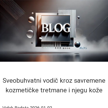
Sveobuhvatni vodič kroz savremene
kozmetičke tretmane i njegu kože
Vidak Radeta
2026-01-02