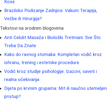
Kose
Brazilsko Podizanje Zadnjice: Vakum Terapija,
Vežbe ili Hirurgija?
Tekstovi na srodnim blogovima
Anti Celulit Masaža i Biološki Tretmani: Sve Što
Treba Da Znate
Kako do ravnog stomaka: Kompletan vodič kroz
ishranu, trening i estetske procedure
Vodič kroz studije psihologije: Izazovi, saveti i
realna očekivanja
Dijeta po krvnim grupama: Mit ili naučno utemeljen
pristup?