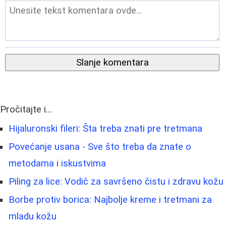
Slanje komentara
Pročitajte i...
Hijaluronski fileri: Šta treba znati pre tretmana
Povećanje usana - Sve što treba da znate o
metodama i iskustvima
Piling za lice: Vodič za savršeno čistu i zdravu kožu
Borbe protiv borica: Najbolje kreme i tretmani za
mladu kožu