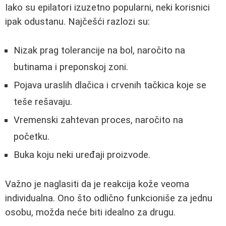
Iako su epilatori izuzetno popularni, neki korisnici
ipak odustanu. Najčešći razlozi su:
Nizak prag tolerancije na bol, naročito na
butinama i preponskoj zoni.
Pojava uraslih dlačica i crvenih tačkica koje se
teše rešavaju.
Vremenski zahtevan proces, naročito na
početku.
Buka koju neki uređaji proizvode.
Važno je naglasiti da je reakcija kože veoma
individualna. Ono što odlično funkcioniše za jednu
osobu, možda neće biti idealno za drugu.