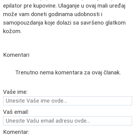
epilator pre kupovine. Ulaganje u ovaj mali uređaj
može vam doneti godinama udobnosti i
samopouzdanja koje dolazi sa savršeno glatkom
kožom.
Komentari
Trenutno nema komentara za ovaj članak.
Vaše ime:
Vaš email:
Komentar: