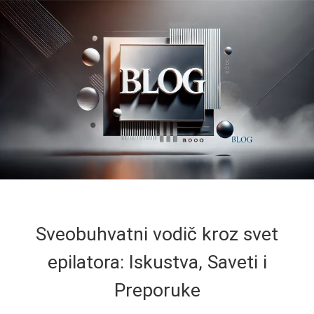
Sveobuhvatni vodič kroz svet
epilatora: Iskustva, Saveti i
Preporuke