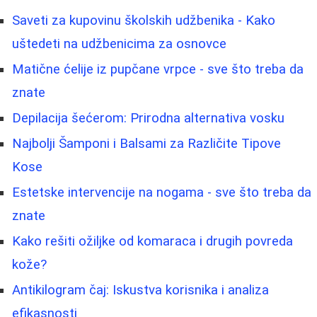
Saveti za kupovinu školskih udžbenika - Kako
uštedeti na udžbenicima za osnovce
Matične ćelije iz pupčane vrpce - sve što treba da
znate
Depilacija šećerom: Prirodna alternativa vosku
Najbolji Šamponi i Balsami za Različite Tipove
Kose
Estetske intervencije na nogama - sve što treba da
znate
Kako rešiti ožiljke od komaraca i drugih povreda
kože?
Antikilogram čaj: Iskustva korisnika i analiza
efikasnosti