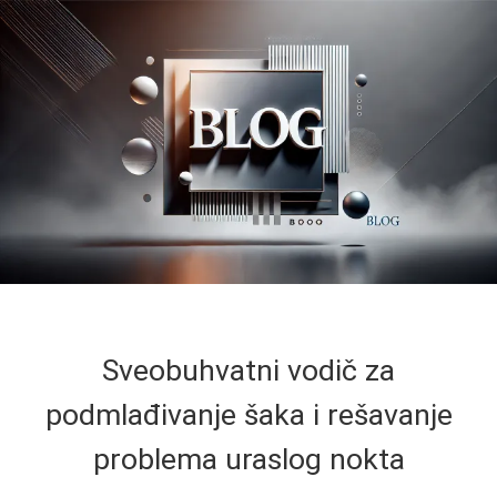
Sveobuhvatni vodič za
podmlađivanje šaka i rešavanje
problema uraslog nokta