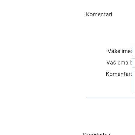
Komentari
Vaše ime:
Vaš email:
Komentar: