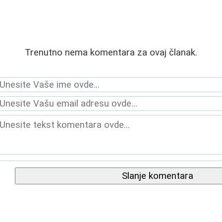
Trenutno nema komentara za ovaj članak.
Slanje komentara