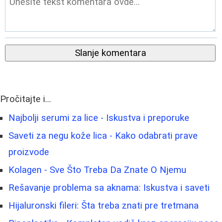
Slanje komentara
Pročitajte i...
Najbolji serumi za lice - Iskustva i preporuke
Saveti za negu kože lica - Kako odabrati prave
proizvode
Kolagen - Sve Što Treba Da Znate O Njemu
Rešavanje problema sa aknama: Iskustva i saveti
Hijaluronski fileri: Šta treba znati pre tretmana