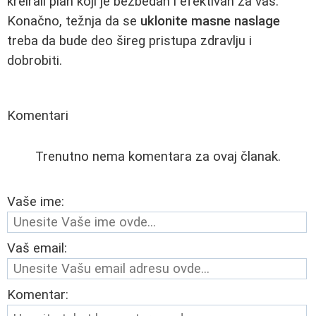
kreirali plan koji je bezbedan i efektivan za vas.
Konačno, težnja da se
uklonite masne naslage
treba da bude deo šireg pristupa zdravlju i
dobrobiti.
Komentari
Trenutno nema komentara za ovaj članak.
Vaše ime:
Vaš email:
Komentar: