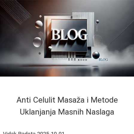
Anti Celulit Masaža i Metode
Uklanjanja Masnih Naslaga
Vidak Radeta
2025-10-01