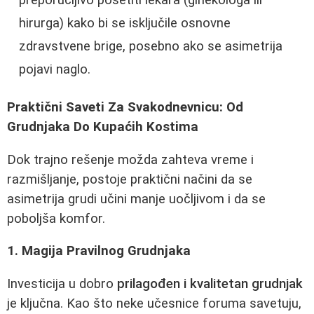
hirurga) kako bi se isključile osnovne
zdravstvene brige, posebno ako se asimetrija
pojavi naglo.
Praktični Saveti Za Svakodnevnicu: Od
Grudnjaka Do Kupaćih Kostima
Dok trajno rešenje možda zahteva vreme i
razmišljanje, postoje praktični načini da se
asimetrija grudi učini manje uočljivom i da se
poboljša komfor.
1. Magija Pravilnog Grudnjaka
Investicija u dobro
prilagođen i kvalitetan grudnjak
je ključna. Kao što neke učesnice foruma savetuju,