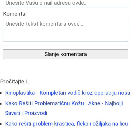
Komentar:
Slanje komentara
Pročitajte i...
Rinoplastika - Kompletan vodič kroz operaciju nosa
Kako Rešiti Problematičnu Kožu i Akne - Najbolji
Saveti i Proizvodi
Kako rešiti problem krastica, fleka i ožiljaka na licu