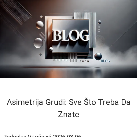
Asimetrija Grudi: Sve Što Treba Da
Znate
Radoslav Vitošević
2026-03-06