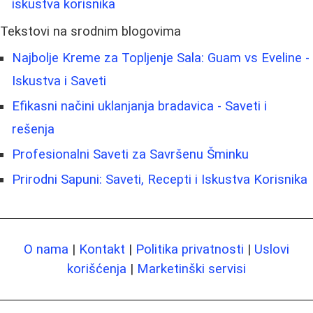
iskustva korisnika
Tekstovi na srodnim blogovima
Najbolje Kreme za Topljenje Sala: Guam vs Eveline -
Iskustva i Saveti
Efikasni načini uklanjanja bradavica - Saveti i
rešenja
Profesionalni Saveti za Savršenu Šminku
Prirodni Sapuni: Saveti, Recepti i Iskustva Korisnika
O nama
|
Kontakt
|
Politika privatnosti
|
Uslovi
korišćenja
|
Marketinški servisi