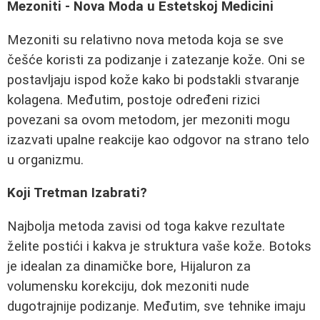
Mezoniti - Nova Moda u Estetskoj Medicini
Mezoniti su relativno nova metoda koja se sve
češće koristi za podizanje i zatezanje kože. Oni se
postavljaju ispod kože kako bi podstakli stvaranje
kolagena. Međutim, postoje određeni rizici
povezani sa ovom metodom, jer mezoniti mogu
izazvati upalne reakcije kao odgovor na strano telo
u organizmu.
Koji Tretman Izabrati?
Najbolja metoda zavisi od toga kakve rezultate
želite postići i kakva je struktura vaše kože. Botoks
je idealan za dinamičke bore, Hijaluron za
volumensku korekciju, dok mezoniti nude
dugotrajnije podizanje. Međutim, sve tehnike imaju