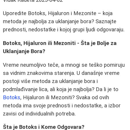
Uporedite Botoks, Hijaluron i Mezonite – koja
metoda je najbolja za uklanjanje bora? Saznajte
prednosti, nedostatke i kojoj grupi ljudi odgovaraju.
Botoks, Hijaluron ili Mezoniti - Šta je Bolje za
Uklanjanje Bora?
Vreme neumoljivo teče, a mnogi se teško pomiruju
sa vidnim znakovima starenja. U današnje vreme
postoji više metoda za uklanjanje bora i
podmlađivanje lica, ali koja je najbolja? Da li je to
Botoks
, Hijaluron ili Mezoniti? Svaka od ovih
metoda ima svoje prednosti i nedostatke, a izbor
zavisi od individualnih potreba.
Šta je Botoks i Kome Odgovara?