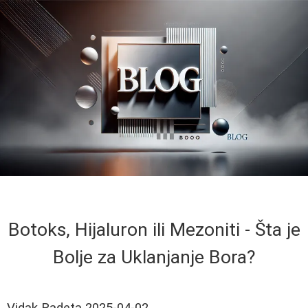
Botoks, Hijaluron ili Mezoniti - Šta je
Bolje za Uklanjanje Bora?
Vidak Radeta
2025-04-02