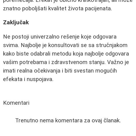
znatno poboljšati kvalitet života pacijenata.
Zaključak
Ne postoji univerzalno rešenje koje odgovara
svima. Najbolje je konsultovati se sa stručnjakom
kako biste odabrali metodu koja najbolje odgovara
vašim potrebama i zdravstvenom stanju. Važno je
imati realna očekivanja i biti svestan mogućih
efekata i nuspojava.
Komentari
Trenutno nema komentara za ovaj članak.