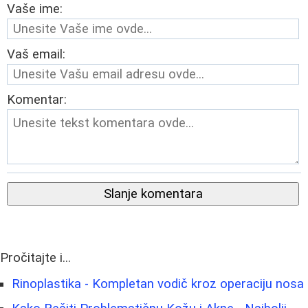
Vaše ime:
Vaš email:
Komentar:
Slanje komentara
Pročitajte i...
Rinoplastika - Kompletan vodič kroz operaciju nosa