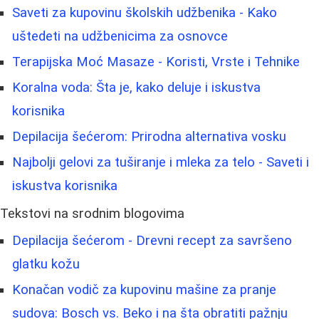
Saveti za kupovinu školskih udžbenika - Kako
uštedeti na udžbenicima za osnovce
Terapijska Moć Masaze - Koristi, Vrste i Tehnike
Koralna voda: Šta je, kako deluje i iskustva
korisnika
Depilacija šećerom: Prirodna alternativa vosku
Najbolji gelovi za tuširanje i mleka za telo - Saveti i
iskustva korisnika
Tekstovi na srodnim blogovima
Depilacija šećerom - Drevni recept za savršeno
glatku kožu
Konačan vodič za kupovinu mašine za pranje
sudova: Bosch vs. Beko i na šta obratiti pažnju