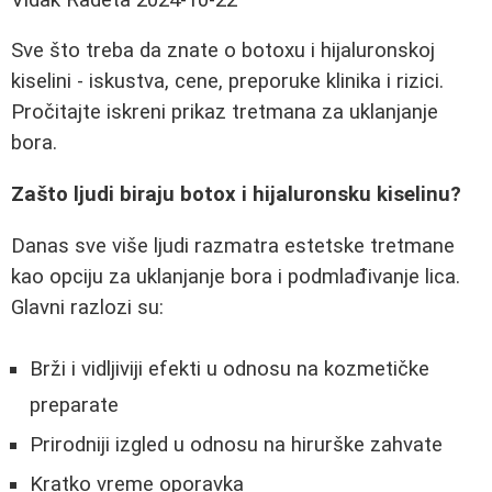
Sve što treba da znate o botoxu i hijaluronskoj
kiselini - iskustva, cene, preporuke klinika i rizici.
Pročitajte iskreni prikaz tretmana za uklanjanje
bora.
Zašto ljudi biraju botox i hijaluronsku kiselinu?
Danas sve više ljudi razmatra estetske tretmane
kao opciju za uklanjanje bora i podmlađivanje lica.
Glavni razlozi su:
Brži i vidljiviji efekti u odnosu na kozmetičke
preparate
Prirodniji izgled u odnosu na hirurške zahvate
Kratko vreme oporavka