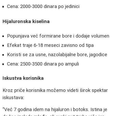
Cena: 2000-3000 dinara po jedinici
Hijaluronska kiselina
Popunjava već formirane bore i dodaje volumen
Efekat traje 6-18 meseci zavisno od tipa
Koristi se za usne, nazolabijalne bore, jagodice
Cena: 2500-3500 dinara po ampuli
Iskustva korisnika
Kroz priče korisnika možemo videti širok spektar
iskustava:
"Već 7 godina idem na hijaluron i botoks. Istina je