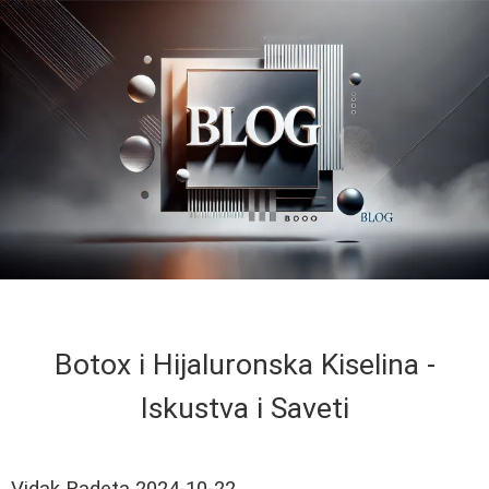
Botox i Hijaluronska Kiselina -
Iskustva i Saveti
Vidak Radeta
2024-10-22