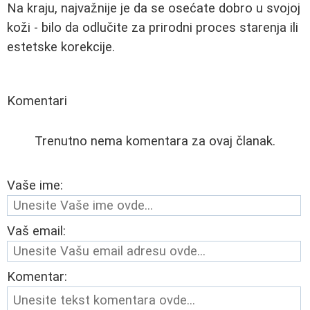
Na kraju, najvažnije je da se osećate dobro u svojoj
koži - bilo da odlučite za prirodni proces starenja ili
estetske korekcije.
Komentari
Trenutno nema komentara za ovaj članak.
Vaše ime:
Vaš email:
Komentar: