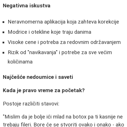
Negativna iskustva
Neravnomerna aplikacija koja zahteva korekcije
Modrice i otekline koje traju danima
Visoke cene i potreba za redovnim održavanjem
Rizik od "navikavanja" i potrebe za sve većim
količinama
Najčešće nedoumice i saveti
Kada je pravo vreme za početak?
Postoje različiti stavovi:
"Mislim da je bolje ići mlad na botox pa ti kasnije ne
trebaju fileri. Bore će se stvoriti ovako i onako - ako