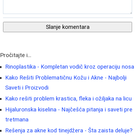
Slanje komentara
Pročitajte i...
Rinoplastika - Kompletan vodič kroz operaciju nosa
Kako Rešiti Problematičnu Kožu i Akne - Najbolji
Saveti i Proizvodi
Kako rešiti problem krastica, fleka i ožiljaka na licu
Hijaluronska kiselina - Najčešća pitanja i saveti pre
tretmana
Rešenja za akne kod tinejdžera - Šta zaista deluje?