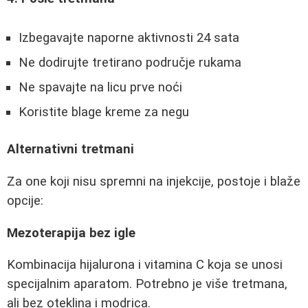
Izbegavajte naporne aktivnosti 24 sata
Ne dodirujte tretirano područje rukama
Ne spavajte na licu prve noći
Koristite blage kreme za negu
Alternativni tretmani
Za one koji nisu spremni na injekcije, postoje i blaže
opcije:
Mezoterapija bez igle
Kombinacija hijalurona i vitamina C koja se unosi
specijalnim aparatom. Potrebno je više tretmana,
ali bez oteklina i modrica.