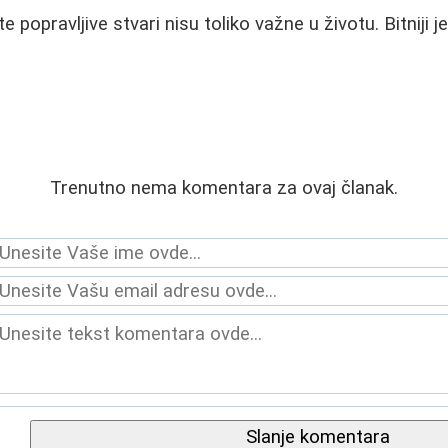
 te popravljive stvari nisu toliko važne u životu. Bitniji 
Trenutno nema komentara za ovaj članak.
Slanje komentara