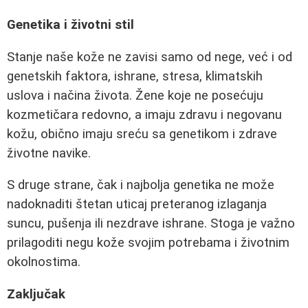
Genetika i životni stil
Stanje naše kože ne zavisi samo od nege, već i od
genetskih faktora, ishrane, stresa, klimatskih
uslova i načina života. Žene koje ne posećuju
kozmetičara redovno, a imaju zdravu i negovanu
kožu, obično imaju sreću sa genetikom i zdrave
životne navike.
S druge strane, čak i najbolja genetika ne može
nadoknaditi štetan uticaj preteranog izlaganja
suncu, pušenja ili nezdrave ishrane. Stoga je važno
prilagoditi negu kože svojim potrebama i životnim
okolnostima.
Zaključak