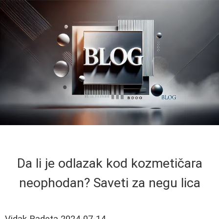
Da li je odlazak kod kozmetičara
neophodan? Saveti za negu lica
Vidak Radeta
2024-07-14