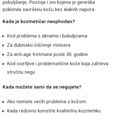
poboljšanje. Postoje i oni kojima je genetika
poklonila savršenu kožu bez ikakvih napora.
Kada je kozmetičar neophodan?
Kod problema s aknama i bubuljicama
Za dubinsko čišćenje mitisera
Za anti-age tretmane posle 30. godine
Kod osetljive i problematične kože koja zahteva
stručnu negu
Kada možete sami da se negujete?
Ako nemate većih problema s kožom
Kada redovno koristite kvalitetnu kozmetiku