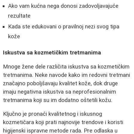
Ako vam kućna nega donosi zadovoljavajuće
rezultate
Kada ste edukovani o pravilnoj nezi svog tipa
kože
Iskustva sa kozmetičkim tretmanima
Mnoge žene dele različita iskustva sa kozmetičkim
tretmanima. Neke navode kako im redovni tretmani
značajno poboljšavaju kvalitet kože, dok druge
imaju negativna iskustva sa neprofesionalnim
tretmanima koji su im dodatno oštetili kožu.
Ključno je pronaći kvalitetnog i iskusnog
kozmetičara koji prati najnovije trendove i koristi
higijenski ispravne metode rada. Pre odlaska u