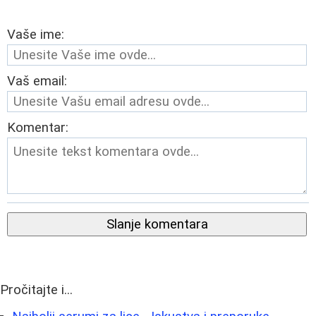
Vaše ime:
Vaš email:
Komentar:
Slanje komentara
Pročitajte i...