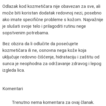
Odlazak kod kozmetičara nije obavezan za sve, ali
može biti koristan dodatak redovnoj nezi, posebno
ako imate specifične probleme s kožom. Najvažnije
je slušati svoje telo i prilagoditi rutinu nege
sopstvenim potrebama.
Bez obzira da li odlučite da posećujete
kozmetičara ili ne, osnovna nega kože koja
uključuje redovno čišćenje, hidrataciju i zaštitu od
sunca je neophodna za održavanje zdravog i lepog
izgleda lica.
Komentari
Trenutno nema komentara za ovaj članak.