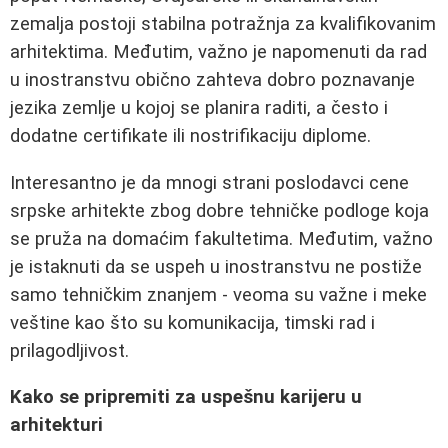
zemalja postoji stabilna potražnja za kvalifikovanim
arhitektima. Međutim, važno je napomenuti da rad
u inostranstvu obično zahteva dobro poznavanje
jezika zemlje u kojoj se planira raditi, a često i
dodatne certifikate ili nostrifikaciju diplome.
Interesantno je da mnogi strani poslodavci cene
srpske arhitekte zbog dobre tehničke podloge koja
se pruža na domaćim fakultetima. Međutim, važno
je istaknuti da se uspeh u inostranstvu ne postiže
samo tehničkim znanjem - veoma su važne i meke
veštine kao što su komunikacija, timski rad i
prilagodljivost.
Kako se pripremiti za uspešnu karijeru u
arhitekturi