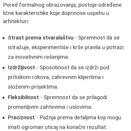
Pored formalnog obrazovanja, postoje određene
lične karakteristike koje doprinose uspehu u
arhitekturi:
Strast prema stvaralaštvu
- Spremnost da se
istražuje, eksperimentiše i krše pravila u potrazi
za inovativnim rešenjima.
Izdržljivost
- Sposobnost da se izdrži pod
pritiskom rokova, zahrevnim klijentima i
složenim projektima.
Fleksibilnost
- Spremnost da se prilagodi
promenljivim zahtevima i uslovima.
Preciznost
- Pažnja prema detaljima koji mogu
imati ogroman uticaj na konačni rezultat.