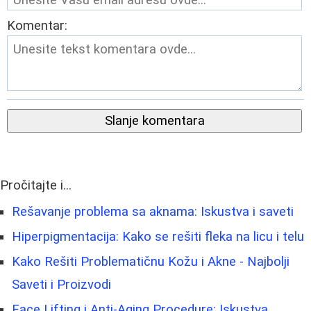
Komentar:
Slanje komentara
Pročitajte i...
Rešavanje problema sa aknama: Iskustva i saveti
Hiperpigmentacija: Kako se rešiti fleka na licu i telu
Kako Rešiti Problematičnu Kožu i Akne - Najbolji
Saveti i Proizvodi
Face Lifting i Anti-Aging Procedure: Iskustva,