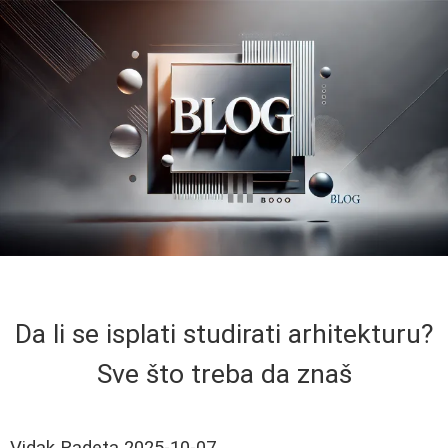
Da li se isplati studirati arhitekturu?
Sve što treba da znaš
Vidak Radeta
2025-10-07