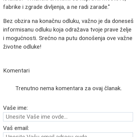
fabrike i zgrade divljenja, a ne radi zarade."
Bez obzira na konačnu odluku, važno je da doneseš
informisanu odluku koja odražava tvoje prave želje
i mogućnosti. Srećno na putu donošenja ove važne
životne odluke!
Komentari
Trenutno nema komentara za ovaj članak.
Vaše ime:
Vaš email: