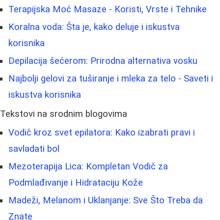
Terapijska Moć Masaze - Koristi, Vrste i Tehnike
Koralna voda: Šta je, kako deluje i iskustva
korisnika
Depilacija šećerom: Prirodna alternativa vosku
Najbolji gelovi za tuširanje i mleka za telo - Saveti i
iskustva korisnika
Tekstovi na srodnim blogovima
Vodič kroz svet epilatora: Kako izabrati pravi i
savladati bol
Mezoterapija Lica: Kompletan Vodič za
Podmlađivanje i Hidrataciju Kože
Madeži, Melanom i Uklanjanje: Sve Što Treba da
Znate