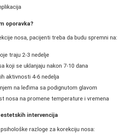
plikacija
om oporavka?
kcije nosa, pacijenti treba da budu spremni na:
oje traju 2-3 nedelje
a koji se uklanjaju nakon 7-10 dana
ih aktivnosti 4-6 nedelja
anjem na leđima sa podignutom glavom
st nosa na promene temperature i vremena
 estetskih intervencija
 psihološke razloge za korekciju nosa: