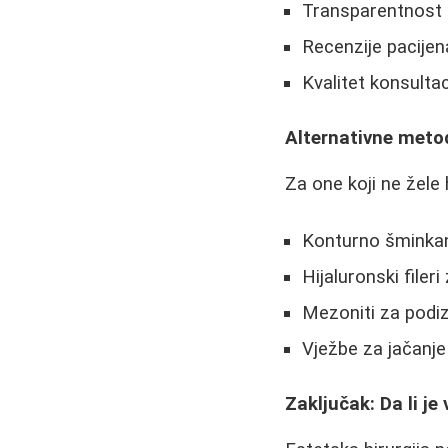
Transparentnost 
Recenzije pacijen
Kvalitet konsultac
Alternativne meto
Za one koji ne žele 
Konturno šminka
Hijaluronski filer
Mezoniti za podi
Vježbe za jačanje
Zaključak: Da li je