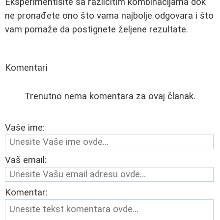
Eksperimentišite sa različitim kombinacijama dok
ne pronađete ono što vama najbolje odgovara i što
vam pomaže da postignete željene rezultate.
Komentari
Trenutno nema komentara za ovaj članak.
Vaše ime:
Vaš email:
Komentar: