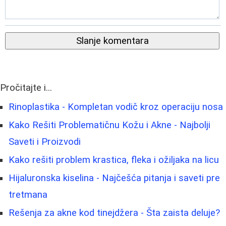
Slanje komentara
Pročitajte i...
Rinoplastika - Kompletan vodič kroz operaciju nosa
Kako Rešiti Problematičnu Kožu i Akne - Najbolji
Saveti i Proizvodi
Kako rešiti problem krastica, fleka i ožiljaka na licu
Hijaluronska kiselina - Najčešća pitanja i saveti pre
tretmana
Rešenja za akne kod tinejdžera - Šta zaista deluje?