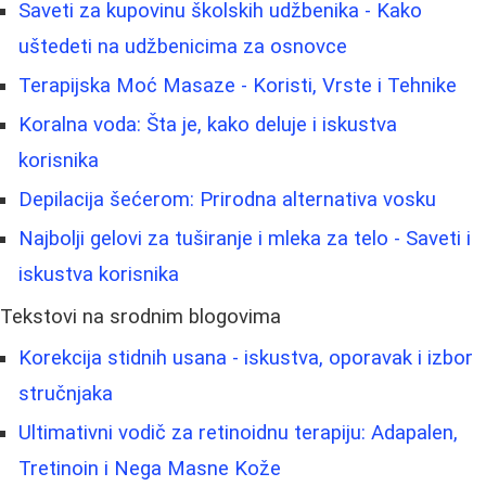
Saveti za kupovinu školskih udžbenika - Kako
uštedeti na udžbenicima za osnovce
Terapijska Moć Masaze - Koristi, Vrste i Tehnike
Koralna voda: Šta je, kako deluje i iskustva
korisnika
Depilacija šećerom: Prirodna alternativa vosku
Najbolji gelovi za tuširanje i mleka za telo - Saveti i
iskustva korisnika
Tekstovi na srodnim blogovima
Korekcija stidnih usana - iskustva, oporavak i izbor
stručnjaka
Ultimativni vodič za retinoidnu terapiju: Adapalen,
Tretinoin i Nega Masne Kože