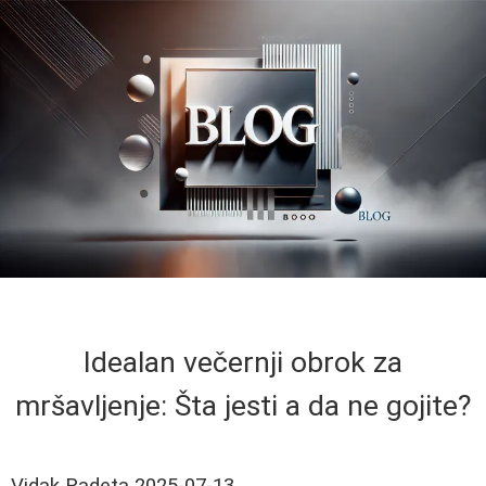
Idealan večernji obrok za
mršavljenje: Šta jesti a da ne gojite?
Vidak Radeta
2025-07-13