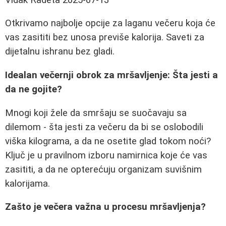
Otkrivamo najbolje opcije za laganu večeru koja će
vas zasititi bez unosa previše kalorija. Saveti za
dijetalnu ishranu bez gladi.
Idealan večernji obrok za mršavljenje: Šta jesti a
da ne gojite?
Mnogi koji žele da smršaju se suočavaju sa
dilemom - šta jesti za večeru da bi se oslobodili
viška kilograma, a da ne osetite glad tokom noći?
Ključ je u pravilnom izboru namirnica koje će vas
zasititi, a da ne opterećuju organizam suvišnim
kalorijama.
Zašto je večera važna u procesu mršavljenja?