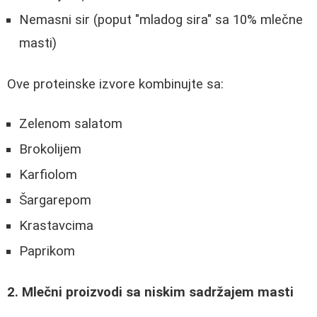
Nemasni sir (poput "mladog sira" sa 10% mlečne
masti)
Ove proteinske izvore kombinujte sa:
Zelenom salatom
Brokolijem
Karfiolom
Šargarepom
Krastavcima
Paprikom
2. Mlečni proizvodi sa niskim sadržajem masti