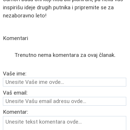
inspirišu ideje drugih putnika i pripremite se za
nezaboravno leto!
Komentari
Trenutno nema komentara za ovaj članak.
Vaše ime:
Vaš email:
Komentar: