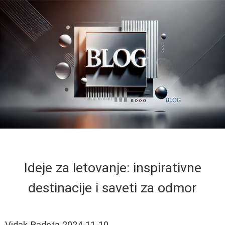
Ideje za letovanje: inspirativne
destinacije i saveti za odmor
Vidak Radeta
2024-11-10