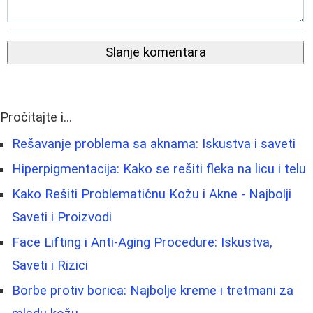
Slanje komentara
Pročitajte i...
Rešavanje problema sa aknama: Iskustva i saveti
Hiperpigmentacija: Kako se rešiti fleka na licu i telu
Kako Rešiti Problematičnu Kožu i Akne - Najbolji
Saveti i Proizvodi
Face Lifting i Anti-Aging Procedure: Iskustva,
Saveti i Rizici
Borbe protiv borica: Najbolje kreme i tretmani za