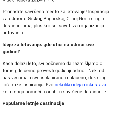
Pronađite savršeno mesto za letovanje! Inspiracija
za odmor u Grčkoj, Bugarskoj, Crnoj Gori i drugim
destinacijama, plus korisni saveti za organizaciju
putovanja.
Ideje za letovanje: gde otići na odmor ove
godine?
Kada dolazi leto, svi počnemo da razmišljamo o
tome gde ćemo provesti godišnji odmor. Neki od
nas već imaju sve isplanirano i uplaćeno, dok drugi
još traže inspiraciju. Evo
nekoliko ideja i iskustava
koja mogu pomoći u odabiru savršene destinacije.
Popularne letnje destinacije