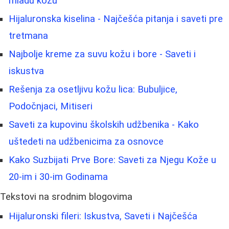
mladu kožu
Hijaluronska kiselina - Najčešća pitanja i saveti pre
tretmana
Najbolje kreme za suvu kožu i bore - Saveti i
iskustva
Rešenja za osetljivu kožu lica: Bubuljice,
Podočnjaci, Mitiseri
Saveti za kupovinu školskih udžbenika - Kako
uštedeti na udžbenicima za osnovce
Kako Suzbijati Prve Bore: Saveti za Njegu Kože u
20-im i 30-im Godinama
Tekstovi na srodnim blogovima
Hijaluronski fileri: Iskustva, Saveti i Najčešća