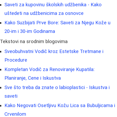
Saveti za kupovinu školskih udžbenika - Kako
uštedeti na udžbenicima za osnovce
Kako Suzbijati Prve Bore: Saveti za Njegu Kože u
20-im i 30-im Godinama
Tekstovi na srodnim blogovima
Sveobuhvatni Vodič kroz Estetske Tretmane i
Procedure
Kompletan Vodič za Renoviranje Kupatila:
Planiranje, Cene i Iskustva
Sve što treba da znate o labioplastici - Iskustva i
saveti
Kako Negovati Osetljivu Kožu Lica sa Bubuljicama i
Crvenilom