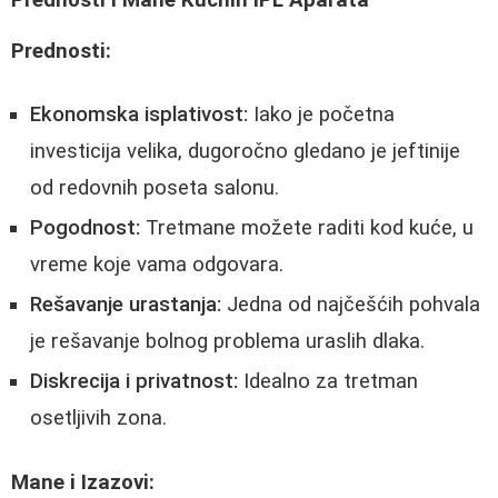
Prednosti:
Ekonomska isplativost:
Iako je početna
investicija velika, dugoročno gledano je jeftinije
od redovnih poseta salonu.
Pogodnost:
Tretmane možete raditi kod kuće, u
vreme koje vama odgovara.
Rešavanje urastanja:
Jedna od najčešćih pohvala
je rešavanje bolnog problema uraslih dlaka.
Diskrecija i privatnost:
Idealno za tretman
osetljivih zona.
Mane i Izazovi: