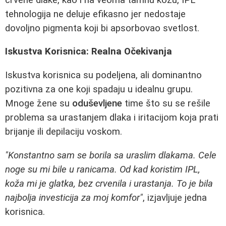
tehnologija ne deluje efikasno jer nedostaje
dovoljno pigmenta koji bi apsorbovao svetlost.
Iskustva Korisnica: Realna Očekivanja
Iskustva korisnica su podeljena, ali dominantno
pozitivna za one koji spadaju u idealnu grupu.
Mnoge žene su
oduševljene
time što su se rešile
problema sa urastanjem dlaka i iritacijom koja prati
brijanje ili depilaciju voskom.
"Konstantno sam se borila sa uraslim dlakama. Cele
noge su mi bile u ranicama. Od kad koristim IPL,
koža mi je glatka, bez crvenila i urastanja. To je bila
najbolja investicija za moj komfor"
, izjavljuje jedna
korisnica.