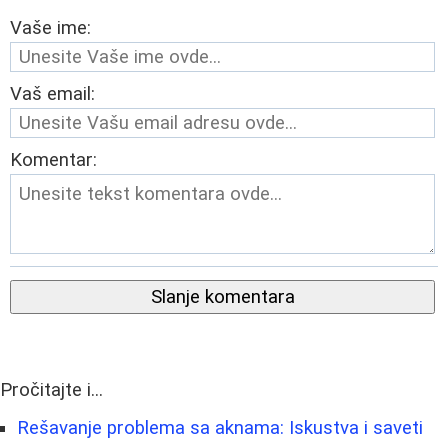
Vaše ime:
Vaš email:
Komentar:
Slanje komentara
Pročitajte i...
Rešavanje problema sa aknama: Iskustva i saveti