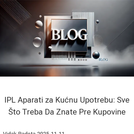
IPL Aparati za Kućnu Upotrebu: Sve
Što Treba Da Znate Pre Kupovine
Vidak Radeta
2025-11-11