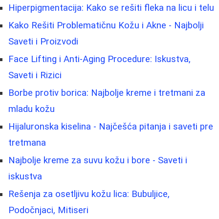
Hiperpigmentacija: Kako se rešiti fleka na licu i telu
Kako Rešiti Problematičnu Kožu i Akne - Najbolji
Saveti i Proizvodi
Face Lifting i Anti-Aging Procedure: Iskustva,
Saveti i Rizici
Borbe protiv borica: Najbolje kreme i tretmani za
mladu kožu
Hijaluronska kiselina - Najčešća pitanja i saveti pre
tretmana
Najbolje kreme za suvu kožu i bore - Saveti i
iskustva
Rešenja za osetljivu kožu lica: Bubuljice,
Podočnjaci, Mitiseri