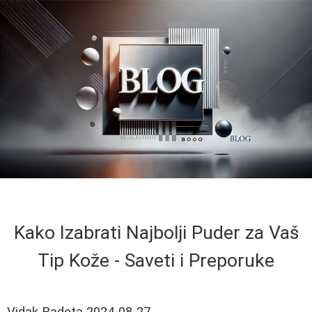
Kako Izabrati Najbolji Puder za Vaš
Tip Kože - Saveti i Preporuke
Vidak Radeta
2024-08-27