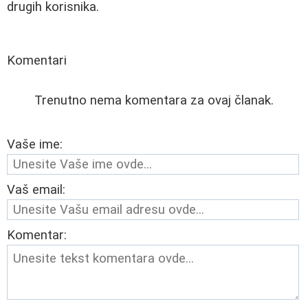
drugih korisnika.
Komentari
Trenutno nema komentara za ovaj članak.
Vaše ime:
Vaš email:
Komentar: