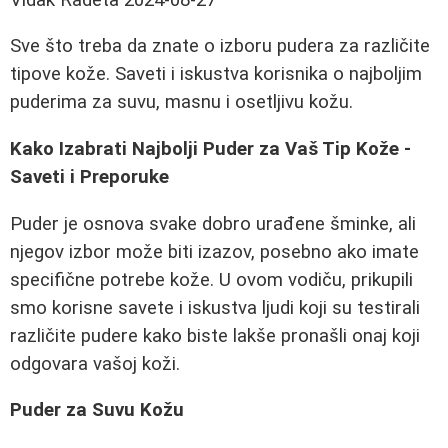
Sve što treba da znate o izboru pudera za različite
tipove kože. Saveti i iskustva korisnika o najboljim
puderima za suvu, masnu i osetljivu kožu.
Kako Izabrati Najbolji Puder za Vaš Tip Kože -
Saveti i Preporuke
Puder je osnova svake dobro urađene šminke, ali
njegov izbor može biti izazov, posebno ako imate
specifične potrebe kože. U ovom vodiču, prikupili
smo korisne savete i iskustva ljudi koji su testirali
različite pudere kako biste lakše pronašli onaj koji
odgovara vašoj koži.
Puder za Suvu Kožu