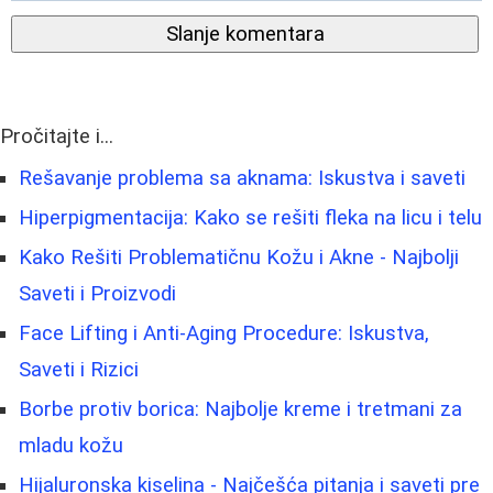
Slanje komentara
Pročitajte i...
Rešavanje problema sa aknama: Iskustva i saveti
Hiperpigmentacija: Kako se rešiti fleka na licu i telu
Kako Rešiti Problematičnu Kožu i Akne - Najbolji
Saveti i Proizvodi
Face Lifting i Anti-Aging Procedure: Iskustva,
Saveti i Rizici
Borbe protiv borica: Najbolje kreme i tretmani za
mladu kožu
Hijaluronska kiselina - Najčešća pitanja i saveti pre