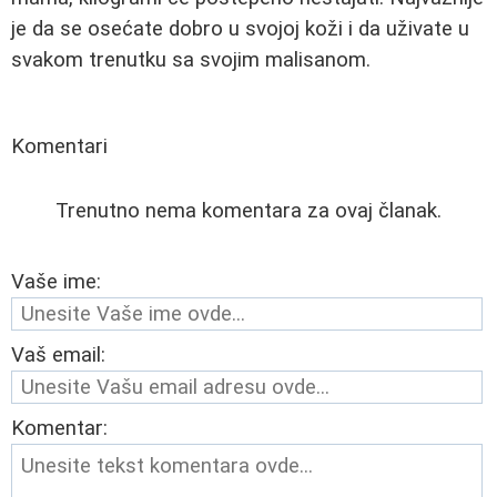
je da se osećate dobro u svojoj koži i da uživate u
svakom trenutku sa svojim malisanom.
Komentari
Trenutno nema komentara za ovaj članak.
Vaše ime:
Vaš email:
Komentar: