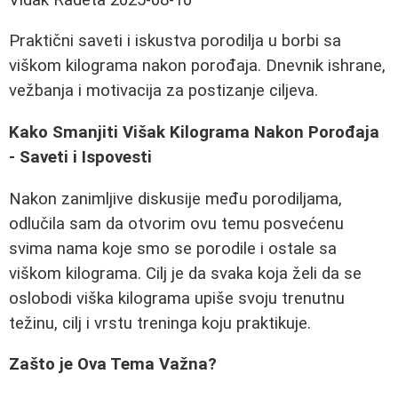
Praktični saveti i iskustva porodilja u borbi sa
viškom kilograma nakon porođaja. Dnevnik ishrane,
vežbanja i motivacija za postizanje ciljeva.
Kako Smanjiti Višak Kilograma Nakon Porođaja
- Saveti i Ispovesti
Nakon zanimljive diskusije među porodiljama,
odlučila sam da otvorim ovu temu posvećenu
svima nama koje smo se porodile i ostale sa
viškom kilograma. Cilj je da svaka koja želi da se
oslobodi viška kilograma upiše svoju trenutnu
težinu, cilj i vrstu treninga koju praktikuje.
Zašto je Ova Tema Važna?