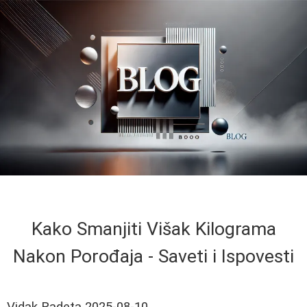
Kako Smanjiti Višak Kilograma
Nakon Porođaja - Saveti i Ispovesti
Vidak Radeta
2025-08-10