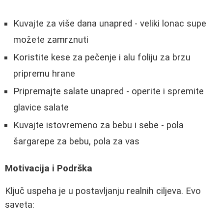
Kuvajte za više dana unapred - veliki lonac supe
možete zamrznuti
Koristite kese za pečenje i alu foliju za brzu
pripremu hrane
Pripremajte salate unapred - operite i spremite
glavice salate
Kuvajte istovremeno za bebu i sebe - pola
šargarepe za bebu, pola za vas
Motivacija i Podrška
Ključ uspeha je u postavljanju realnih ciljeva. Evo
saveta: