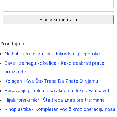
Slanje komentara
Pročitajte i...
Najbolji serumi za lice - Iskustva i preporuke
Saveti za negu kože lica - Kako odabrati prave
proizvode
Kolagen - Sve Što Treba Da Znate O Njemu
Rešavanje problema sa aknama: Iskustva i saveti
Hijaluronski fileri: Šta treba znati pre tretmana
Rinoplastika - Kompletan vodič kroz operaciju nosa