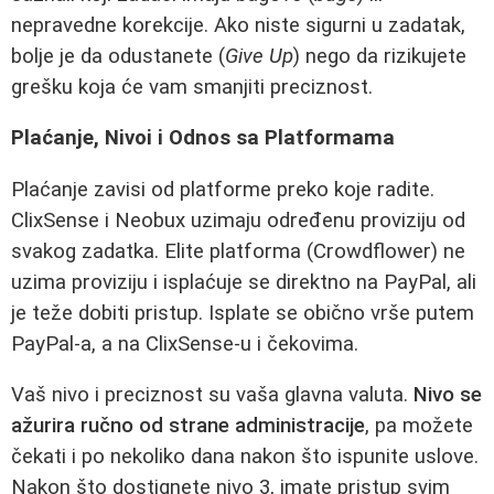
nepravedne korekcije. Ako niste sigurni u zadatak,
bolje je da odustanete (
Give Up
) nego da rizikujete
grešku koja će vam smanjiti preciznost.
Plaćanje, Nivoi i Odnos sa Platformama
Plaćanje zavisi od platforme preko koje radite.
ClixSense i Neobux uzimaju određenu proviziju od
svakog zadatka. Elite platforma (Crowdflower) ne
uzima proviziju i isplaćuje se direktno na PayPal, ali
je teže dobiti pristup. Isplate se obično vrše putem
PayPal-a, a na ClixSense-u i čekovima.
Vaš nivo i preciznost su vaša glavna valuta.
Nivo se
ažurira ručno od strane administracije
, pa možete
čekati i po nekoliko dana nakon što ispunite uslove.
Nakon što dostignete nivo 3, imate pristup svim