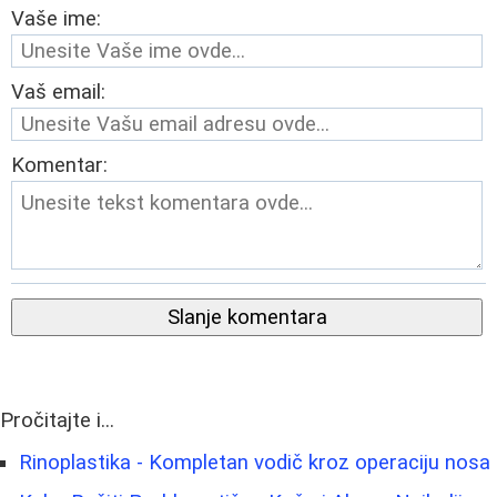
Vaše ime:
Vaš email:
Komentar:
Slanje komentara
Pročitajte i...
Rinoplastika - Kompletan vodič kroz operaciju nosa