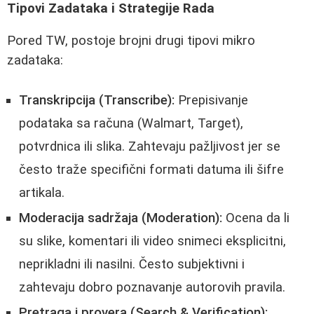
Tipovi Zadataka i Strategije Rada
Pored TW, postoje brojni drugi tipovi mikro
zadataka:
Transkripcija (Transcribe):
Prepisivanje
podataka sa računa (Walmart, Target),
potvrdnica ili slika. Zahtevaju pažljivost jer se
često traže specifični formati datuma ili šifre
artikala.
Moderacija sadržaja (Moderation):
Ocena da li
su slike, komentari ili video snimeci eksplicitni,
neprikladni ili nasilni. Često subjektivni i
zahtevaju dobro poznavanje autorovih pravila.
Pretraga i provera (Search & Verification):