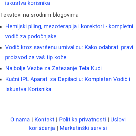
iskustva korisnika
Tekstovi na srodnim blogovima
Hemijski piling, mezoterapija i korektori - kompletni
vodič za podočnjake
Vodič kroz savršenu umivalicu: Kako odabrati pravi
proizvod za vaš tip kože
Najbolje Vezbe za Zatezanje Tela Kući
Kućni IPL Aparati za Depilaciju: Kompletan Vodič i
Iskustva Korisnika
O nama
|
Kontakt
|
Politika privatnosti
|
Uslovi
korišćenja
|
Marketinški servisi