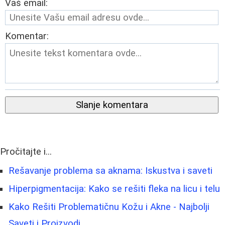
Vaš email:
Komentar:
Slanje komentara
Pročitajte i...
Rešavanje problema sa aknama: Iskustva i saveti
Hiperpigmentacija: Kako se rešiti fleka na licu i telu
Kako Rešiti Problematičnu Kožu i Akne - Najbolji
Saveti i Proizvodi