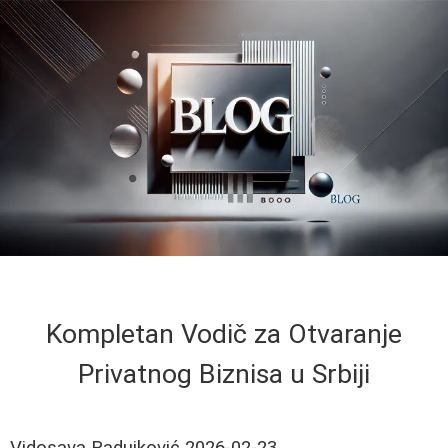
Kompletan Vodič za Otvaranje
Privatnog Biznisa u Srbiji
Vidosava Radujković
2026-02-23