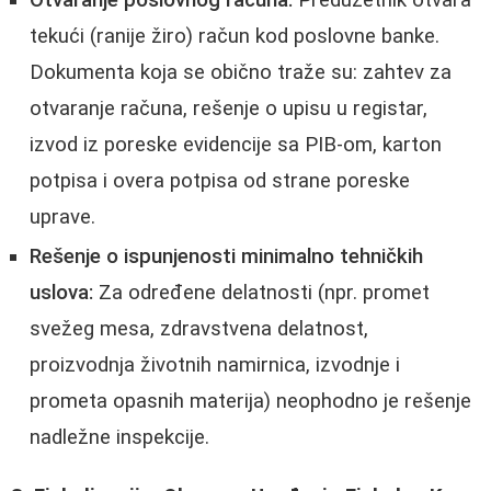
tekući (ranije žiro) račun kod poslovne banke.
Dokumenta koja se obično traže su: zahtev za
otvaranje računa, rešenje o upisu u registar,
izvod iz poreske evidencije sa PIB-om, karton
potpisa i overa potpisa od strane poreske
uprave.
Rešenje o ispunjenosti minimalno tehničkih
uslova:
Za određene delatnosti (npr. promet
svežeg mesa, zdravstvena delatnost,
proizvodnja životnih namirnica, izvodnje i
prometa opasnih materija) neophodno je rešenje
nadležne inspekcije.